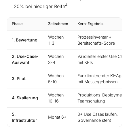
4
20% bei niedriger Reife
.
Phase
Zeitrahmen
Kern-Ergebnis
Wochen
Prozessinventar +
1. Bewertung
1-3
Bereitschafts-Score
2. Use-Case-
Wochen
Validierter erster Use Case
Auswahl
3-4
mit KPIs
Wochen
Funktionierender KI-Agent
3. Pilot
5-10
mit Messergebnissen
Wochen
Produktions-Deployment +
4. Skalierung
10-16
Teamschulung
5.
3+ Use Cases laufen,
Monat 6+
Infrastruktur
Governance steht