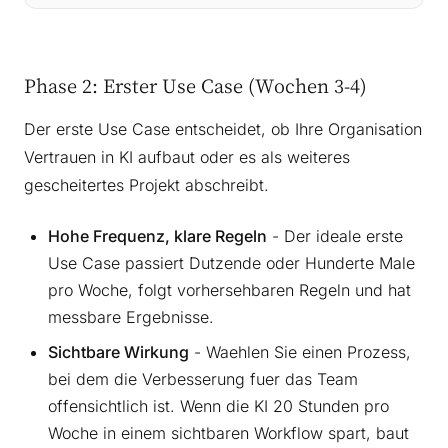
Phase 2: Erster Use Case (Wochen 3-4)
Der erste Use Case entscheidet, ob Ihre Organisation
Vertrauen in KI aufbaut oder es als weiteres
gescheitertes Projekt abschreibt.
Hohe Frequenz, klare Regeln
- Der ideale erste
Use Case passiert Dutzende oder Hunderte Male
pro Woche, folgt vorhersehbaren Regeln und hat
messbare Ergebnisse.
Sichtbare Wirkung
- Waehlen Sie einen Prozess,
bei dem die Verbesserung fuer das Team
offensichtlich ist. Wenn die KI 20 Stunden pro
Woche in einem sichtbaren Workflow spart, baut