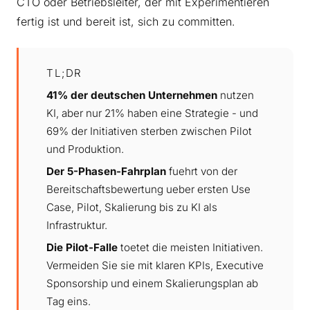
CTO oder Betriebsleiter, der mit Experimentieren
fertig ist und bereit ist, sich zu committen.
TL;DR
41% der deutschen Unternehmen
nutzen
KI, aber nur 21% haben eine Strategie - und
69% der Initiativen sterben zwischen Pilot
und Produktion.
Der 5-Phasen-Fahrplan
fuehrt von der
Bereitschaftsbewertung ueber ersten Use
Case, Pilot, Skalierung bis zu KI als
Infrastruktur.
Die Pilot-Falle
toetet die meisten Initiativen.
Vermeiden Sie sie mit klaren KPIs, Executive
Sponsorship und einem Skalierungsplan ab
Tag eins.