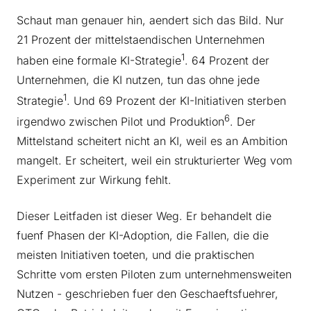
Schaut man genauer hin, aendert sich das Bild. Nur
21 Prozent der mittelstaendischen Unternehmen
1
haben eine formale KI-Strategie
. 64 Prozent der
Unternehmen, die KI nutzen, tun das ohne jede
1
Strategie
. Und 69 Prozent der KI-Initiativen sterben
6
irgendwo zwischen Pilot und Produktion
. Der
Mittelstand scheitert nicht an KI, weil es an Ambition
mangelt. Er scheitert, weil ein strukturierter Weg vom
Experiment zur Wirkung fehlt.
Dieser Leitfaden ist dieser Weg. Er behandelt die
fuenf Phasen der KI-Adoption, die Fallen, die die
meisten Initiativen toeten, und die praktischen
Schritte vom ersten Piloten zum unternehmensweiten
Nutzen - geschrieben fuer den Geschaeftsfuehrer,