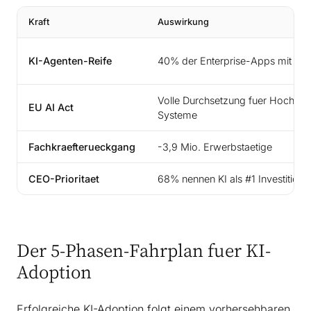
Kraft
Auswirkung
KI-Agenten-Reife
40% der Enterprise-Apps mit KI
Volle Durchsetzung fuer Hochrisi
EU AI Act
Systeme
Fachkraefterueckgang
-3,9 Mio. Erwerbstaetige
CEO-Prioritaet
68% nennen KI als #1 Investition
Der 5-Phasen-Fahrplan fuer KI-
Adoption
Erfolgreiche KI-Adoption folgt einem vorhersehbaren