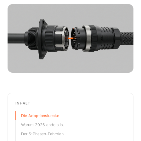
INHALT
Die Adoptionsluecke
Warum 2026 anders ist
Der 5-Phasen-Fahrplan