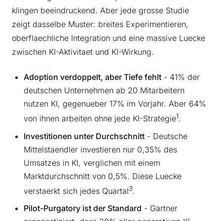
klingen beeindruckend. Aber jede grosse Studie
zeigt dasselbe Muster: breites Experimentieren,
oberflaechliche Integration und eine massive Luecke
zwischen KI-Aktivitaet und KI-Wirkung.
Adoption verdoppelt, aber Tiefe fehlt
- 41% der
deutschen Unternehmen ab 20 Mitarbeitern
nutzen KI, gegenueber 17% im Vorjahr. Aber 64%
1
von ihnen arbeiten ohne jede KI-Strategie
.
Investitionen unter Durchschnitt
- Deutsche
Mittelstaendler investieren nur 0,35% des
Umsatzes in KI, verglichen mit einem
Marktdurchschnitt von 0,5%. Diese Luecke
3
verstaerkt sich jedes Quartal
.
Pilot-Purgatory ist der Standard
- Gartner