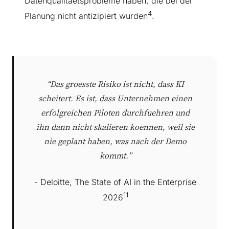
Datenqualitaetsprobleme haben, die bei der
4
Planung nicht antizipiert wurden
.
“Das groesste Risiko ist nicht, dass KI
scheitert. Es ist, dass Unternehmen einen
erfolgreichen Piloten durchfuehren und
ihn dann nicht skalieren koennen, weil sie
nie geplant haben, was nach der Demo
kommt.”
- Deloitte, The State of AI in the Enterprise
11
2026