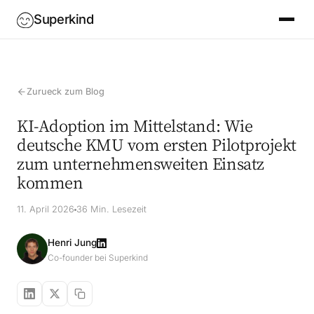
Superkind
Zurueck zum Blog
KI-Adoption im Mittelstand: Wie
deutsche KMU vom ersten Pilotprojekt
zum unternehmensweiten Einsatz
kommen
11. April 2026
36 Min. Lesezeit
Henri Jung
Co-founder bei Superkind