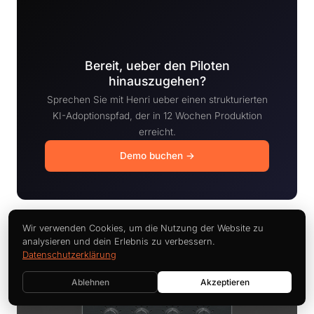
Bereit, ueber den Piloten
hinauszugehen?
Sprechen Sie mit Henri ueber einen strukturierten
KI-Adoptionspfad, der in 12 Wochen Produktion
erreicht.
Demo buchen →
Wir verwenden Cookies, um die Nutzung der Website zu
analysieren und dein Erlebnis zu verbessern.
Datenschutzerklärung
Ablehnen
Akzeptieren