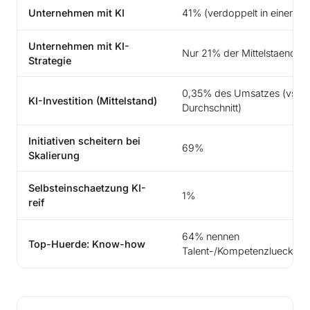
Unternehmen mit KI
41% (verdoppelt in einem J
Unternehmen mit KI-
Nur 21% der Mittelstaendler
Strategie
0,35% des Umsatzes (vs. 0
KI-Investition (Mittelstand)
Durchschnitt)
Initiativen scheitern bei
69%
Skalierung
Selbsteinschaetzung KI-
1%
reif
64% nennen
Top-Huerde: Know-how
Talent-/Kompetenzluecke