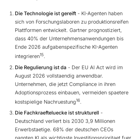
Die Technologie ist gereift
- KI-Agenten haben
sich von Forschungslaboren zu produktionsreifen
Plattformen entwickelt. Gartner prognostiziert,
dass 40% der Unternehmensanwendungen bis
Ende 2026 aufgabenspezifische KI-Agenten
15
integrieren
.
Die Regulierung ist da
- Der EU AI Act wird im
August 2026 vollstaendig anwendbar.
Unternehmen, die jetzt Compliance in ihren
Adoptionsprozess einbauen, vermeiden spaetere
16
kostspielige Nachruestung
.
Die Fachkraefteluecke ist strukturell
-
Deutschland verliert bis 2030 3,9 Millionen
Erwerbstaetige. 68% der deutschen CEOs
nannten KI als wichtigste Investitionsprioritaet fuer