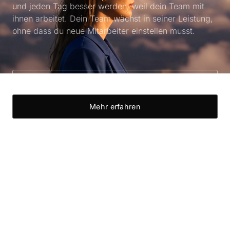
und jeden Tag besser werden, weil dein Team mit
ihnen arbeitet. Dein Team wächst in seiner Leistung,
ohne dass du neue Mitarbeiter einstellen musst.
Termin vereinbaren
Mehr erfahren