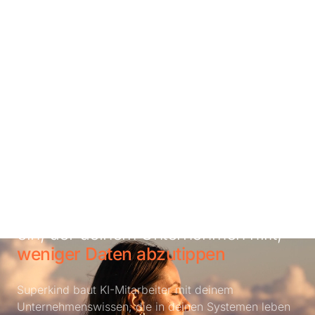
Stelle deinen ersten KI-Mitarbeiter
ein, der deinem Unternehmen hilft,
weniger Daten abzutippen
Superkind baut KI-Mitarbeiter mit deinem
Unternehmenswissen, die in deinen Systemen leben