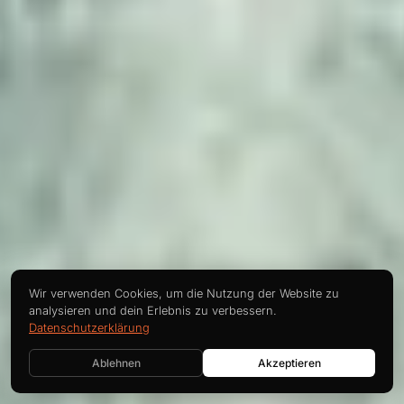
Wir verwenden Cookies, um die Nutzung der Website zu
analysieren und dein Erlebnis zu verbessern.
Datenschutzerklärung
Ablehnen
Akzeptieren