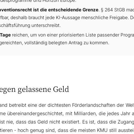
desprogramme und Horizon Europe.
ventionsrecht ist die entscheidende Grenze
. § 264 StGB ma
afbar, deshalb braucht jede KI-Aussage menschliche Freigabe. De
chäftsführung unterschreibt.
 Tage
reichen, um von einer priorisierten Liste passender Pro
gereichten, vollständig belegten Antrag zu kommen.
iegen gelassene Geld
and betreibt eine der dichtesten Förderlandschaften der We
e übereinandergeschichtet, mit Milliarden, die jedes Jahr
st nie, dass das Geld nicht existiert. Es ist, dass die Zuga
ieren - hoch genug sind, dass die meisten KMU still ausstei