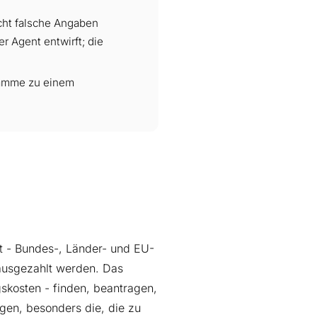
cht falsche Angaben
r Agent entwirft; die
gramme zu einem
lt - Bundes-, Länder- und EU-
 ausgezahlt werden. Das
ngskosten - finden, beantragen,
gen, besonders die, die zu