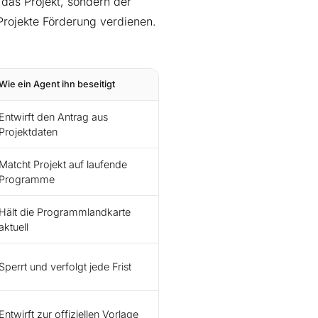
 das Projekt, sondern der
Projekte Förderung verdienen.
Wie ein Agent ihn beseitigt
Entwirft den Antrag aus
Projektdaten
Matcht Projekt auf laufende
Programme
Hält die Programmlandkarte
aktuell
Sperrt und verfolgt jede Frist
Entwirft zur offiziellen Vorlage