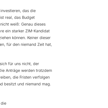
investieren, das die
 ist real, das Budget
 nicht weiß: Genau dieses
re ein starker ZIM-Kandidat
iehen können. Keiner dieser
en, für den niemand Zeit hat,
ich für uns nicht, der
 Die Anträge werden trotzdem
iben, die Fristen verfolgen
nd besitzt und niemand mag.
 die