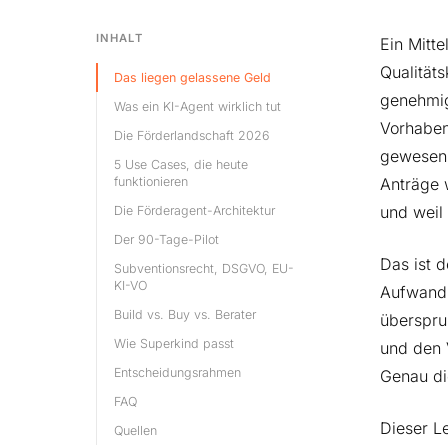
INHALT
Ein Mitte
Qualitäts
Das liegen gelassene Geld
genehmig
Was ein KI-Agent wirklich tut
Vorhaben
Die Förderlandschaft 2026
gewesen 
5 Use Cases, die heute
funktionieren
Anträge 
und weil 
Die Förderagent-Architektur
Der 90-Tage-Pilot
Das ist d
Subventionsrecht, DSGVO, EU-
KI-VO
Aufwand 
Build vs. Buy vs. Berater
überspru
Wie Superkind passt
und den 
Entscheidungsrahmen
Genau di
FAQ
Dieser Le
Quellen