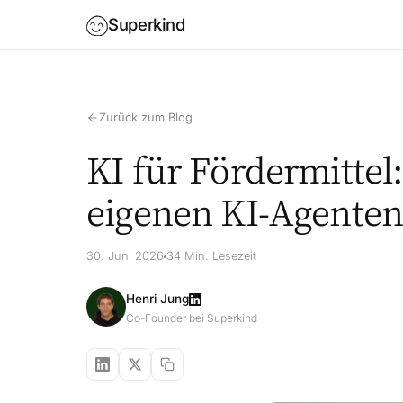
Superkind
Zurück zum Blog
KI für Fördermittel
eigenen KI-Agenten
30. Juni 2026
34 Min. Lesezeit
Henri Jung
Co-Founder bei Superkind