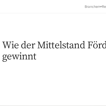
Branchen
Re
: Wie der Mittelstand För
 gewinnt