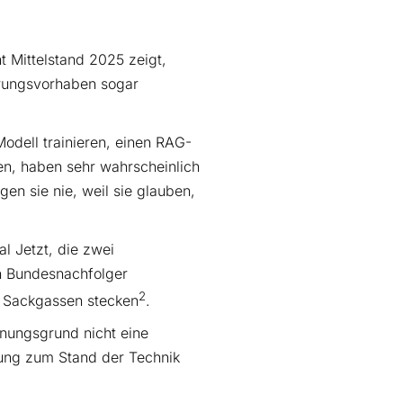
t Mittelstand 2025 zeigt,
erungsvorhaben sogar
Modell trainieren, einen RAG-
en, haben sehr wahrscheinlich
en sie nie, weil sie glauben,
al Jetzt, die zwei
 Bundesnachfolger
2
n Sackgassen stecken
.
hnungsgrund nicht eine
ung zum Stand der Technik