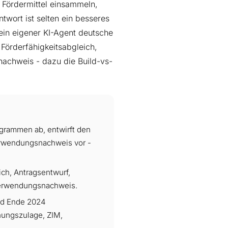
 Fördermittel einsammeln,
twort ist selten ein besseres
 ein eigener KI-Agent deutsche
Förderfähigkeitsabgleich,
achweis - dazu die Build-vs-
ogrammen ab, entwirft den
Verwendungsnachweis vor -
ch, Antragsentwurf,
Verwendungsnachweis.
sind Ende 2024
hungszulage, ZIM,