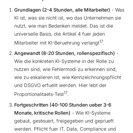
Grundlagen (2-4 Stunden, alle Mitarbeiter)
- Was
KI ist, was sie nicht ist, wo das Unternehmen sie
nutzt, wie man Bedenken meldet. Das ist die
universelle Basis, die Artikel 4 fuer jeden
17
Mitarbeiter mit KI-Beruehrung verlangt
.
Angewandt (8-20 Stunden, rollenspezifisch)
-
Wie die konkreten KI-Systeme in der Rolle zu
nutzen sind, wie Fehlermodi zu erkennen sind,
wie zu eskalieren ist, wie Kennzeichnungspflicht
und DSGVO erfuellt werden. Hier lebt der
17
Proportionalitaets-Test
.
Fortgeschritten (40-100 Stunden ueber 3-6
Monate, kritische Rollen)
- Wie KI-Systeme
gebaut, gesteuert, freigegeben und geprueft
werden. Pflicht fuer IT, Data, Compliance und