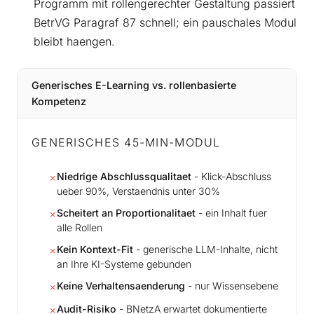
Programm mit rollengerechter Gestaltung passiert
BetrVG Paragraf 87 schnell; ein pauschales Modul
bleibt haengen.
Generisches E-Learning vs. rollenbasierte
Kompetenz
GENERISCHES 45-MIN-MODUL
Niedrige Abschlussqualitaet
- Klick-Abschluss
✗
ueber 90%, Verstaendnis unter 30%
Scheitert an Proportionalitaet
- ein Inhalt fuer
✗
alle Rollen
Kein Kontext-Fit
- generische LLM-Inhalte, nicht
✗
an Ihre KI-Systeme gebunden
Keine Verhaltensaenderung
- nur Wissensebene
✗
Audit-Risiko
- BNetzA erwartet dokumentierte
✗