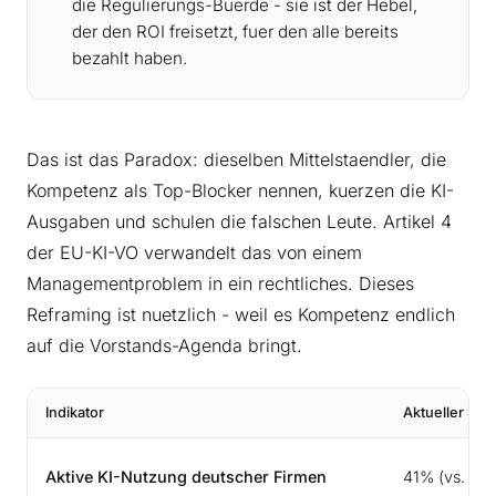
die Regulierungs-Buerde - sie ist der Hebel,
der den ROI freisetzt, fuer den alle bereits
bezahlt haben.
Das ist das Paradox: dieselben Mittelstaendler, die
Kompetenz als Top-Blocker nennen, kuerzen die KI-
Ausgaben und schulen die falschen Leute. Artikel 4
der EU-KI-VO verwandelt das von einem
Managementproblem in ein rechtliches. Dieses
Reframing ist nuetzlich - weil es Kompetenz endlich
auf die Vorstands-Agenda bringt.
Indikator
Aktueller Sta
Aktive KI-Nutzung deutscher Firmen
41% (vs. 17