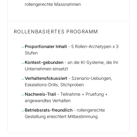
rollengerechte Massnahmen
ROLLENBASIERTES PROGRAMM
Proportionaler Inhalt
- 5 Rollen-Archetypen x 3
✓
Stufen
Kontext-gebunden
- an die KI-Systeme, die Ihr
✓
Unternehmen einsetzt
Verhaltensfokussiert
- Szenario-Uebungen,
✓
Eskalations-Drills, Stichproben
Nachweis-Trail
- Teilnahme + Pruefung +
✓
angewandtes Verhalten
Betriebsrats-freundlich
- rollengerechte
✓
Gestaltung erleichtert Mitbestimmung