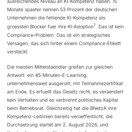
ausreichendes Niveau an KI-Kompetenz haben. 15
Monate spaeter nennen 53 Prozent der deutschen
Unternehmen die fehlende KI-Kompetenz als
7
groessten Blocker fuer ihre KI-Adoption
. Das ist kein
Compliance-Problem. Das ist ein strategisches
Versagen, das sich hinter einem Compliance-Etikett
versteckt.
Die meisten Mittelstaendler greifen zur gleichen
Antwort: ein 45-Minuten-E-Learning,
unternehmensweit ausgerollt, mit Teilnahmezertifikat
am Ende. Es erfuellt das Gesetz nicht, es veraendert
kein Verhalten und es verbrennt politisches Kapital
beim Betriebsrat. Gleichzeitig hat die BNetzA ihre
Kompetenz-Leitlinien bereits veroeffentlicht, die
Durchsetzung startet am 2. August 2026, und