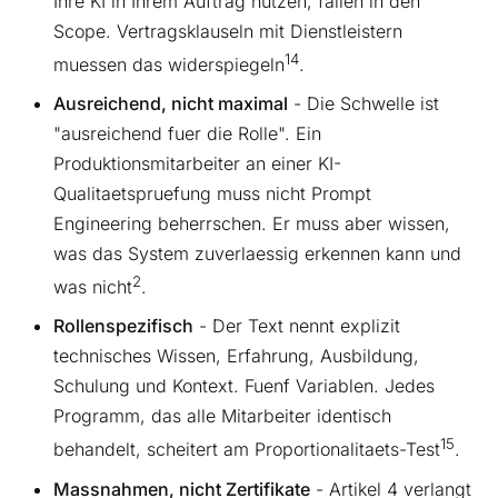
Ihre KI in Ihrem Auftrag nutzen, fallen in den
Scope. Vertragsklauseln mit Dienstleistern
14
muessen das widerspiegeln
.
Ausreichend, nicht maximal
- Die Schwelle ist
"ausreichend fuer die Rolle". Ein
Produktionsmitarbeiter an einer KI-
Qualitaetspruefung muss nicht Prompt
Engineering beherrschen. Er muss aber wissen,
was das System zuverlaessig erkennen kann und
2
was nicht
.
Rollenspezifisch
- Der Text nennt explizit
technisches Wissen, Erfahrung, Ausbildung,
Schulung und Kontext. Fuenf Variablen. Jedes
Programm, das alle Mitarbeiter identisch
15
behandelt, scheitert am Proportionalitaets-Test
.
Massnahmen, nicht Zertifikate
- Artikel 4 verlangt