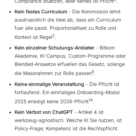
Compliance stuetzen, aber keines ist Pflicht
.
Kein festes Curriculum
- Die Kommission lehnt
ausdruecklich die Idee ab, dass ein Curriculum
fuer alle passt. Proportionalitaet zu Rolle und
2
Kontext ist Regel
.
Kein einzelner Schulungs-Anbieter
- Bitkom
Akademie, KI-Campus, Custom-Programme oder
Blended-Ansaetze erfuellen das Gesetz, solange
6
die Massnahmen zur Rolle passen
.
Keine einmalige Veranstaltung
- Die Pflicht ist
fortlaufend. Ein einmaliges Onboarding-Modul
14
2025 erledigt keine 2026-Pflicht
.
Kein Verbot von ChatGPT
- Artikel 4 ist
werkzeug-agnostisch. Welche KI Sie nutzen, ist
Policy-Frage; Kompetenz ist die Rechtspflicht.