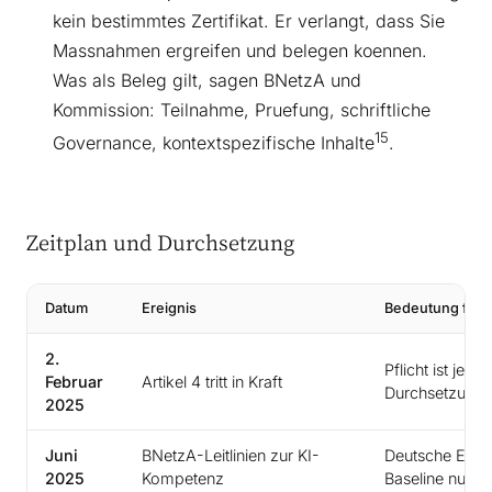
kein bestimmtes Zertifikat. Er verlangt, dass Sie
Massnahmen ergreifen und belegen koennen.
Was als Beleg gilt, sagen BNetzA und
Kommission: Teilnahme, Pruefung, schriftliche
15
Governance, kontextspezifische Inhalte
.
Zeitplan und Durchsetzung
Datum
Ereignis
Bedeutung fuer 
2.
Pflicht ist jet
Februar
Artikel 4 tritt in Kraft
Durchsetzung
2025
Juni
BNetzA-Leitlinien zur KI-
Deutsche Erwar
2025
Kompetenz
Baseline nutze