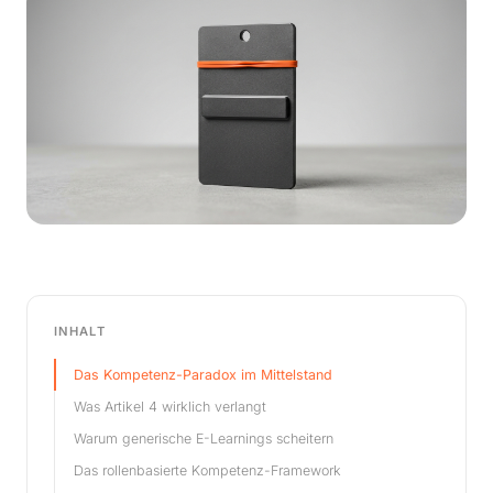
INHALT
Das Kompetenz-Paradox im Mittelstand
Was Artikel 4 wirklich verlangt
Warum generische E-Learnings scheitern
Das rollenbasierte Kompetenz-Framework