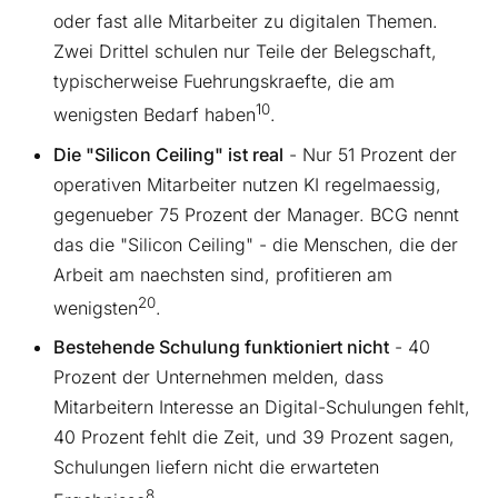
oder fast alle Mitarbeiter zu digitalen Themen.
Zwei Drittel schulen nur Teile der Belegschaft,
typischerweise Fuehrungskraefte, die am
10
wenigsten Bedarf haben
.
Die "Silicon Ceiling" ist real
- Nur 51 Prozent der
operativen Mitarbeiter nutzen KI regelmaessig,
gegenueber 75 Prozent der Manager. BCG nennt
das die "Silicon Ceiling" - die Menschen, die der
Arbeit am naechsten sind, profitieren am
20
wenigsten
.
Bestehende Schulung funktioniert nicht
- 40
Prozent der Unternehmen melden, dass
Mitarbeitern Interesse an Digital-Schulungen fehlt,
40 Prozent fehlt die Zeit, und 39 Prozent sagen,
Schulungen liefern nicht die erwarteten
8