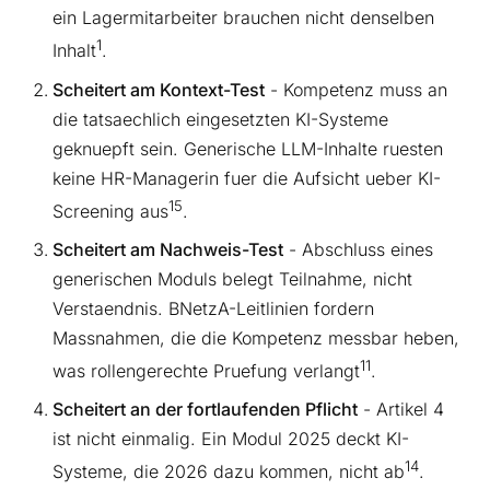
ein Lagermitarbeiter brauchen nicht denselben
1
Inhalt
.
Scheitert am Kontext-Test
- Kompetenz muss an
die tatsaechlich eingesetzten KI-Systeme
geknuepft sein. Generische LLM-Inhalte ruesten
keine HR-Managerin fuer die Aufsicht ueber KI-
15
Screening aus
.
Scheitert am Nachweis-Test
- Abschluss eines
generischen Moduls belegt Teilnahme, nicht
Verstaendnis. BNetzA-Leitlinien fordern
Massnahmen, die die Kompetenz messbar heben,
11
was rollengerechte Pruefung verlangt
.
Scheitert an der fortlaufenden Pflicht
- Artikel 4
ist nicht einmalig. Ein Modul 2025 deckt KI-
14
Systeme, die 2026 dazu kommen, nicht ab
.