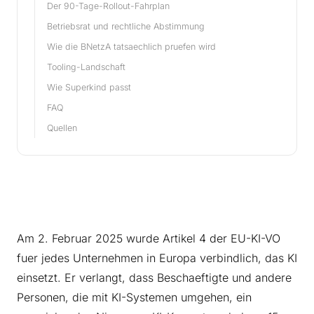
Der 90-Tage-Rollout-Fahrplan
Betriebsrat und rechtliche Abstimmung
Wie die BNetzA tatsaechlich pruefen wird
Tooling-Landschaft
Wie Superkind passt
FAQ
Quellen
Am 2. Februar 2025 wurde Artikel 4 der EU-KI-VO
fuer jedes Unternehmen in Europa verbindlich, das KI
einsetzt. Er verlangt, dass Beschaeftigte und andere
Personen, die mit KI-Systemen umgehen, ein