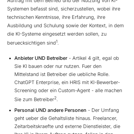
Auftrag mit dem Betrieb und der Nutzung von KI-
Systemen befasst sind, sicherzustellen, wobei ihre
technischen Kenntnisse, ihre Erfahrung, ihre
Ausbildung und Schulung sowie der Kontext, in dem
die KI-Systeme eingesetzt werden sollen, zu
1
beruecksichtigen sind
.
Anbieter UND Betreiber
- Artikel 4 gilt, egal ob
Sie KI bauen oder nur nutzen. Fuer den
Mittelstand ist Betreiber die uebliche Rolle.
ChatGPT Enterprise, ein HRIS mit KI-Bewerber-
Screening oder ein Custom-Agent - alle machen
2
Sie zum Betreiber
.
Personal UND andere Personen
- Der Umfang
geht ueber die Gehaltsliste hinaus. Freelancer,
Zeitarbeitskraefte und externe Dienstleister, die