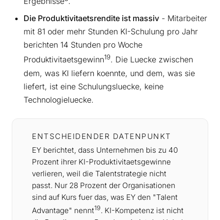
Ergebnisse
.
Die Produktivitaetsrendite ist massiv
- Mitarbeiter
mit 81 oder mehr Stunden KI-Schulung pro Jahr
berichten 14 Stunden pro Woche
19
Produktivitaetsgewinn
. Die Luecke zwischen
dem, was KI liefern koennte, und dem, was sie
liefert, ist eine Schulungsluecke, keine
Technologieluecke.
ENTSCHEIDENDER DATENPUNKT
EY berichtet, dass Unternehmen bis zu 40
Prozent ihrer KI-Produktivitaetsgewinne
verlieren, weil die Talentstrategie nicht
passt. Nur 28 Prozent der Organisationen
sind auf Kurs fuer das, was EY den "Talent
19
Advantage" nennt
. KI-Kompetenz ist nicht