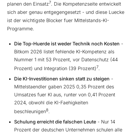
7
planen den Einsatz
. Die Kompetenzseite entwickelt
sich aber genau entgegengesetzt - und diese Luecke
ist der wichtigste Blocker fuer Mittelstands-KI-
Programme.
Die Top-Huerde ist weder Technik noch Kosten
-
Bitkom 2026 listet fehlende KI-Kompetenz als
Nummer 1 mit 53 Prozent, vor Datenschutz (44
7
Prozent) und Integration (39 Prozent)
.
Die KI-Investitionen sinken statt zu steigen
-
Mittelstaendler gaben 2025 0,35 Prozent des
Umsatzes fuer KI aus, runter von 0,41 Prozent
2024, obwohl die KI-Faehigkeiten
8
beschleunigen
.
Schulung erreicht die falschen Leute
- Nur 14
Prozent der deutschen Unternehmen schulen alle