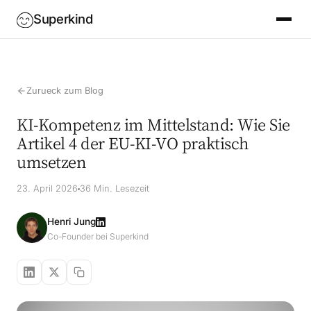
Superkind
Zurueck zum Blog
KI-Kompetenz im Mittelstand: Wie Sie
Artikel 4 der EU-KI-VO praktisch
umsetzen
23. April 2026
36 Min. Lesezeit
Henri Jung
Co-Founder bei Superkind