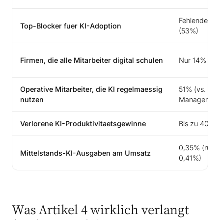
Fehlende K
Top-Blocker fuer KI-Adoption
(53%)
Firmen, die alle Mitarbeiter digital schulen
Nur 14%
Operative Mitarbeiter, die KI regelmaessig
51% (vs. 75
nutzen
Manager)
Verlorene KI-Produktivitaetsgewinne
Bis zu 40%
0,35% (runte
Mittelstands-KI-Ausgaben am Umsatz
0,41%)
Was Artikel 4 wirklich verlangt