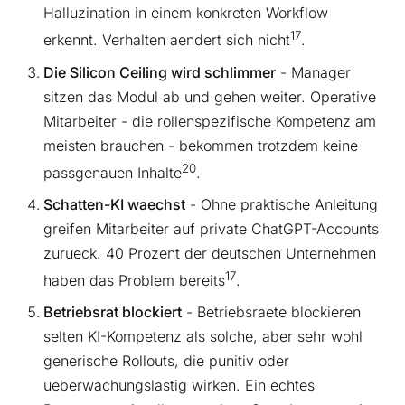
Halluzination in einem konkreten Workflow
17
erkennt. Verhalten aendert sich nicht
.
Die Silicon Ceiling wird schlimmer
- Manager
sitzen das Modul ab und gehen weiter. Operative
Mitarbeiter - die rollenspezifische Kompetenz am
meisten brauchen - bekommen trotzdem keine
20
passgenauen Inhalte
.
Schatten-KI waechst
- Ohne praktische Anleitung
greifen Mitarbeiter auf private ChatGPT-Accounts
zurueck. 40 Prozent der deutschen Unternehmen
17
haben das Problem bereits
.
Betriebsrat blockiert
- Betriebsraete blockieren
selten KI-Kompetenz als solche, aber sehr wohl
generische Rollouts, die punitiv oder
ueberwachungslastig wirken. Ein echtes