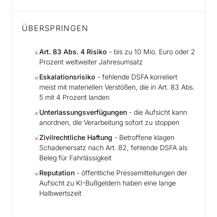
ÜBERSPRINGEN
Art. 83 Abs. 4 Risiko
- bis zu 10 Mio. Euro oder 2
✗
Prozent weltweiter Jahresumsatz
Eskalationsrisiko
- fehlende DSFA korreliert
✗
meist mit materiellen Verstößen, die in Art. 83 Abs.
5 mit 4 Prozent landen
Unterlassungsverfügungen
- die Aufsicht kann
✗
anordnen, die Verarbeitung sofort zu stoppen
Zivilrechtliche Haftung
- Betroffene klagen
✗
Schadenersatz nach Art. 82, fehlende DSFA als
Beleg für Fahrlässigkeit
Reputation
- öffentliche Pressemitteilungen der
✗
Aufsicht zu KI-Bußgeldern haben eine lange
Halbwertszeit