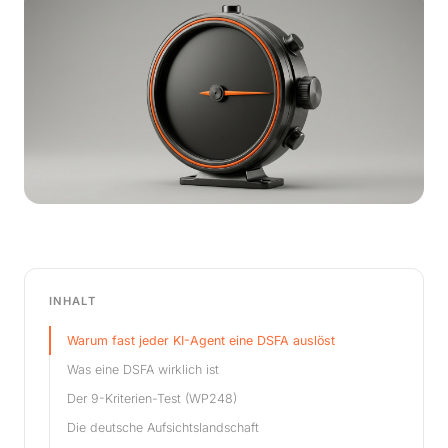
INHALT
Warum fast jeder KI-Agent eine DSFA auslöst
Was eine DSFA wirklich ist
Der 9-Kriterien-Test (WP248)
Die deutsche Aufsichtslandschaft