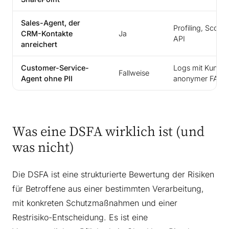
Sales-Agent, der
Profiling, Scorin
CRM-Kontakte
Ja
API
anreichert
Customer-Service-
Logs mit Kunden-
Fallweise
Agent ohne PII
anonymer FAQ-Bo
Was eine DSFA wirklich ist (und
was nicht)
Die DSFA ist eine strukturierte Bewertung der Risiken
für Betroffene aus einer bestimmten Verarbeitung,
mit konkreten Schutzmaßnahmen und einer
Restrisiko-Entscheidung. Es ist eine