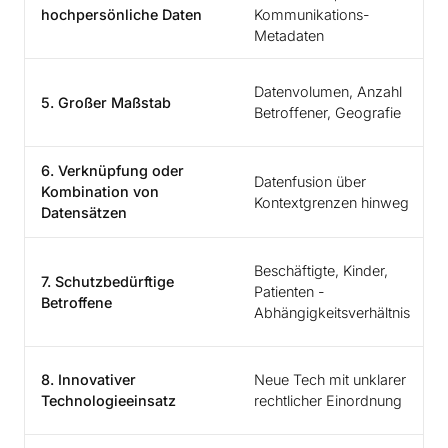
hochpersönliche Daten
Kommunikations-
Metadaten
Datenvolumen, Anzahl
5. Großer Maßstab
Betroffener, Geografie
6. Verknüpfung oder
Datenfusion über
Kombination von
Kontextgrenzen hinweg
Datensätzen
Beschäftigte, Kinder,
7. Schutzbedürftige
Patienten -
Betroffene
Abhängigkeitsverhältnis
8. Innovativer
Neue Tech mit unklarer
Technologieeinsatz
rechtlicher Einordnung
C