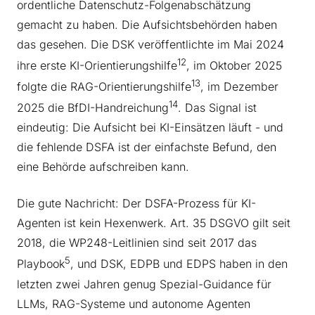
ordentliche Datenschutz-Folgenabschätzung
gemacht zu haben. Die Aufsichtsbehörden haben
das gesehen. Die DSK veröffentlichte im Mai 2024
12
ihre erste KI-Orientierungshilfe
, im Oktober 2025
13
folgte die RAG-Orientierungshilfe
, im Dezember
14
2025 die BfDI-Handreichung
. Das Signal ist
eindeutig: Die Aufsicht bei KI-Einsätzen läuft - und
die fehlende DSFA ist der einfachste Befund, den
eine Behörde aufschreiben kann.
Die gute Nachricht: Der DSFA-Prozess für KI-
Agenten ist kein Hexenwerk. Art. 35 DSGVO gilt seit
2018, die WP248-Leitlinien sind seit 2017 das
5
Playbook
, und DSK, EDPB und EDPS haben in den
letzten zwei Jahren genug Spezial-Guidance für
LLMs, RAG-Systeme und autonome Agenten