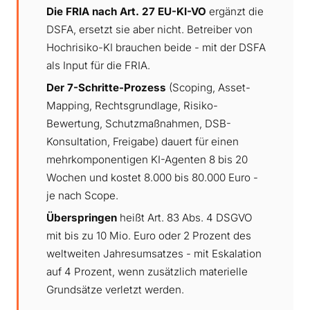
Die FRIA nach Art. 27 EU-KI-VO
ergänzt die
DSFA, ersetzt sie aber nicht. Betreiber von
Hochrisiko-KI brauchen beide - mit der DSFA
als Input für die FRIA.
Der 7-Schritte-Prozess
(Scoping, Asset-
Mapping, Rechtsgrundlage, Risiko-
Bewertung, Schutzmaßnahmen, DSB-
Konsultation, Freigabe) dauert für einen
mehrkomponentigen KI-Agenten 8 bis 20
Wochen und kostet 8.000 bis 80.000 Euro -
je nach Scope.
Überspringen
heißt Art. 83 Abs. 4 DSGVO
mit bis zu 10 Mio. Euro oder 2 Prozent des
weltweiten Jahresumsatzes - mit Eskalation
auf 4 Prozent, wenn zusätzlich materielle
Grundsätze verletzt werden.