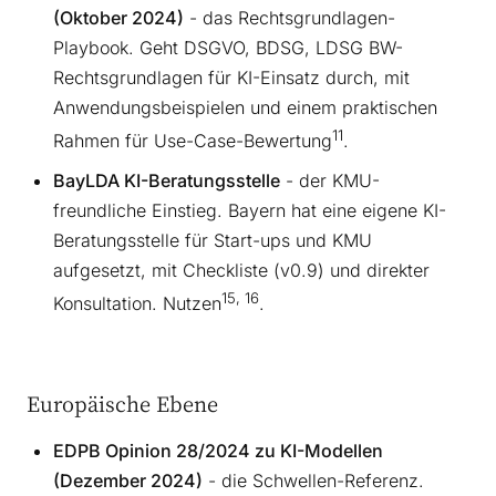
(Oktober 2024)
- das Rechtsgrundlagen-
Playbook. Geht DSGVO, BDSG, LDSG BW-
Rechtsgrundlagen für KI-Einsatz durch, mit
Anwendungsbeispielen und einem praktischen
11
Rahmen für Use-Case-Bewertung
.
BayLDA KI-Beratungsstelle
- der KMU-
freundliche Einstieg. Bayern hat eine eigene KI-
Beratungsstelle für Start-ups und KMU
aufgesetzt, mit Checkliste (v0.9) und direkter
15, 16
Konsultation. Nutzen
.
Europäische Ebene
EDPB Opinion 28/2024 zu KI-Modellen
(Dezember 2024)
- die Schwellen-Referenz.