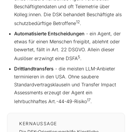
Beschäftigtendaten und oft Telemetrie über
Kolleg:innen. Die DSK behandelt Beschäftigte als
12
schutzbedürftige Betroffene
.
Automatisierte Entscheidungen
- ein Agent, der
etwas für einen Menschen freigibt, ablehnt oder
bewertet, fällt in Art. 22 DSGVO. Allein dieser
5
Auslöser erzwingt eine DSFA
.
Drittlandtransfers
- die meisten LLM-Anbieter
terminieren in den USA. Ohne saubere
Standardvertragsklauseln und Transfer Impact
Assessments erzeugt der Agent ein
17
lehrbuchhaftes Art.-44-49-Risiko
.
KERNAUSSAGE
Die DSK-Orientierungshilfe Künstliche