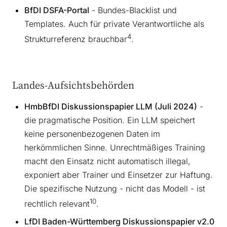
BfDI DSFA-Portal
- Bundes-Blacklist und
Templates. Auch für private Verantwortliche als
4
Strukturreferenz brauchbar
.
Landes-Aufsichtsbehörden
HmbBfDI Diskussionspapier LLM (Juli 2024)
-
die pragmatische Position. Ein LLM speichert
keine personenbezogenen Daten im
herkömmlichen Sinne. Unrechtmäßiges Training
macht den Einsatz nicht automatisch illegal,
exponiert aber Trainer und Einsetzer zur Haftung.
Die spezifische Nutzung - nicht das Modell - ist
10
rechtlich relevant
.
LfDI Baden-Württemberg Diskussionspapier v2.0