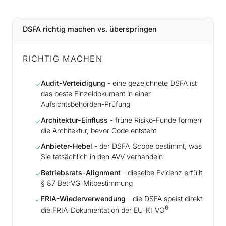
DSFA richtig machen vs. überspringen
RICHTIG MACHEN
Audit-Verteidigung
- eine gezeichnete DSFA ist
✓
das beste Einzeldokument in einer
Aufsichtsbehörden-Prüfung
Architektur-Einfluss
- frühe Risiko-Funde formen
✓
die Architektur, bevor Code entsteht
Anbieter-Hebel
- der DSFA-Scope bestimmt, was
✓
Sie tatsächlich in den AVV verhandeln
Betriebsrats-Alignment
- dieselbe Evidenz erfüllt
✓
§ 87 BetrVG-Mitbestimmung
FRIA-Wiederverwendung
- die DSFA speist direkt
✓
6
die FRIA-Dokumentation der EU-KI-VO