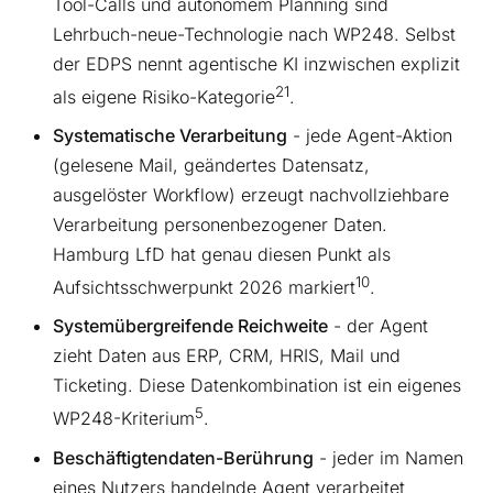
Tool-Calls und autonomem Planning sind
Lehrbuch-neue-Technologie nach WP248. Selbst
der EDPS nennt agentische KI inzwischen explizit
21
als eigene Risiko-Kategorie
.
Systematische Verarbeitung
- jede Agent-Aktion
(gelesene Mail, geändertes Datensatz,
ausgelöster Workflow) erzeugt nachvollziehbare
Verarbeitung personenbezogener Daten.
Hamburg LfD hat genau diesen Punkt als
10
Aufsichtsschwerpunkt 2026 markiert
.
Systemübergreifende Reichweite
- der Agent
zieht Daten aus ERP, CRM, HRIS, Mail und
Ticketing. Diese Datenkombination ist ein eigenes
5
WP248-Kriterium
.
Beschäftigtendaten-Berührung
- jeder im Namen
eines Nutzers handelnde Agent verarbeitet