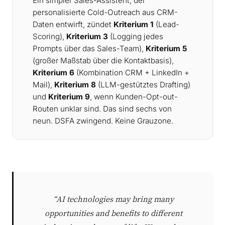
Ein simpler Sales-Assistent, der
personalisierte Cold-Outreach aus CRM-
Daten entwirft, zündet
Kriterium 1
(Lead-
Scoring),
Kriterium 3
(Logging jedes
Prompts über das Sales-Team),
Kriterium 5
(großer Maßstab über die Kontaktbasis),
Kriterium 6
(Kombination CRM + LinkedIn +
Mail),
Kriterium 8
(LLM-gestütztes Drafting)
und
Kriterium 9
, wenn Kunden-Opt-out-
Routen unklar sind. Das sind sechs von
neun. DSFA zwingend. Keine Grauzone.
“AI technologies may bring many
opportunities and benefits to different