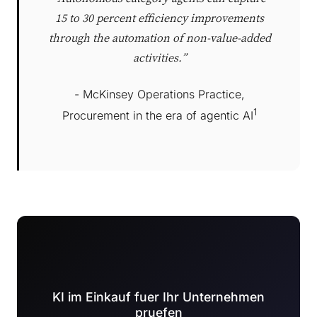
15 to 30 percent efficiency improvements
through the automation of non-value-added
activities.”
- McKinsey Operations Practice,
1
Procurement in the era of agentic AI
KI im Einkauf fuer Ihr Unternehmen
pruefen