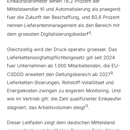
Einkaufsbarometer sehen 78,2 Prozent der
Mittelstaendler KI und Automatisierung als praegend
fuer die Zukunft der Beschaffung, und 80,6 Prozent
nennen Lieferantenmanagement als den Bereich mit
4
dem groessten Digitalisierungsbedarf
.
Gleichzeitig wird der Druck operativ groesser. Das
Lieferkettensorgfaltspflichtengesetz gilt seit 2024
fuer Unternehmen ab 1.000 Mitarbeitenden, die EU-
9
CSDDD erweitert den Geltungsbereich ab 2027
.
Lieferketten-Stoerungen, Rohstoff-Volatilitaet und
Energiekosten zwingen zu engerem Monitoring. Und
wie im Vertrieb gilt: die Zahl qualifizierter Einkaeufer
11
stagniert, das Arbeitsvolumen steigt
.
Dieser Leitfaden zeigt dem deutschen Mittelstand