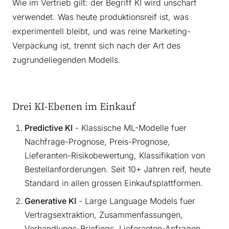
Wie im Vertrieb gilt: der Begriff KI wird unscharf
verwendet. Was heute produktionsreif ist, was
experimentell bleibt, und was reine Marketing-
Verpackung ist, trennt sich nach der Art des
zugrundeliegenden Modells.
Drei KI-Ebenen im Einkauf
Predictive KI
- Klassische ML-Modelle fuer
Nachfrage-Prognose, Preis-Prognose,
Lieferanten-Risikobewertung, Klassifikation von
Bestellanforderungen. Seit 10+ Jahren reif, heute
Standard in allen grossen Einkaufsplattformen.
Generative KI
- Large Language Models fuer
Vertragsextraktion, Zusammenfassungen,
Verhandlungs-Briefings, Lieferanten-Anfragen