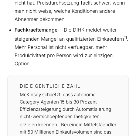
nicht hat. Preisdurchsetzung faellt schwer, wenn
man nicht weiss, welche Konditionen andere
Abnehmer bekommen.
Fachkraeftemangel
- Die DIHK meldet weiter
11
steigenden Mangel an qualifizierten Einkaeufern
.
Mehr Personal ist nicht verfuegbar, mehr
Produktivitaet pro Person wird zur einzigen
Option.
DIE EIGENTLICHE ZAHL
McKinsey schaetzt, dass autonome
Category-Agenten 15 bis 30 Prozent
Effizienzsteigerung durch Automatisierung
nicht-wertschoepfender Taetigkeiten
1
erzielen koennen
. Bei einem Mittelstaendler
mit 50 Millionen Einkaufsvolumen sind das