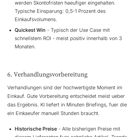
werden Skontofristen haeufiger eingehalten.
Typische Einsparung: 0,5-1 Prozent des
Einkaufsvolumens.
Quickest Win
- Typisch der Use Case mit
schnellstem ROI - meist positiv innerhalb von 3
Monaten.
6. Verhandlungsvorbereitung
Verhandlungen sind der hochwertigste Moment im
Einkauf. Gute Vorbereitung entscheidet meist ueber
das Ergebnis. KI liefert in Minuten Briefings, fuer die
ein Einkaeufer manuell Stunden braucht.
Historische Preise
- Alle bisherigen Preise mit
diesem Lieferanten fuer aehnliche Artikel, Trends,