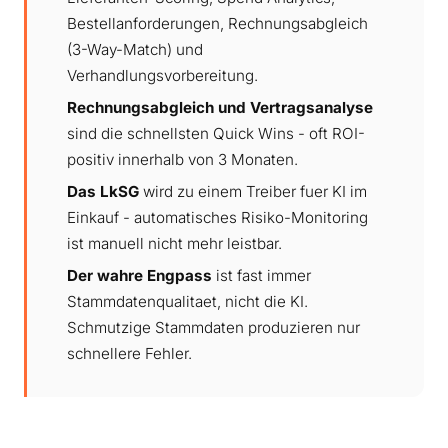
Bestellanforderungen, Rechnungsabgleich
(3-Way-Match) und
Verhandlungsvorbereitung.
Rechnungsabgleich und Vertragsanalyse
sind die schnellsten Quick Wins - oft ROI-
positiv innerhalb von 3 Monaten.
Das LkSG
wird zu einem Treiber fuer KI im
Einkauf - automatisches Risiko-Monitoring
ist manuell nicht mehr leistbar.
Der wahre Engpass
ist fast immer
Stammdatenqualitaet, nicht die KI.
Schmutzige Stammdaten produzieren nur
schnellere Fehler.