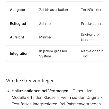
Ausgabe
Zahl/Klassifikation
Text/Struktur
Reifegrad
Sehr reif
Produktionsreif
Review vor
Aufsicht
Minimal
Nutzung
In jedem grossen
Native oder Point
Integration
System
Tool
Wo die Grenzen liegen
Halluzinationen bei Vertraegen
- Generative
Modelle erfinden Klauseln, wenn sie den Original-
Text falsch interpretieren. Bei Rahmenvertraegen