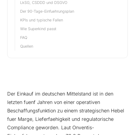
LkSG, CSDDD und DSGVO
Der 90-Tage-Einfuehrungsplan
KPIs und typische Fallen
Wie Superkind passt
FAQ
Quellen
Der Einkauf im deutschen Mittelstand ist in den
letzten fuenf Jahren von einer operativen
Beschaffungsfunktion zu einem strategischen Hebel
fuer Marge, Lieferfaehigkeit und regulatorische
Compliance geworden. Laut Onventis-