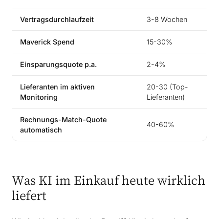
Vertragsdurchlaufzeit
3-8 Wochen
Maverick Spend
15-30%
Einsparungsquote p.a.
2-4%
Lieferanten im aktiven
20-30 (Top-
Monitoring
Lieferanten)
Rechnungs-Match-Quote
40-60%
automatisch
Was KI im Einkauf heute wirklich
liefert