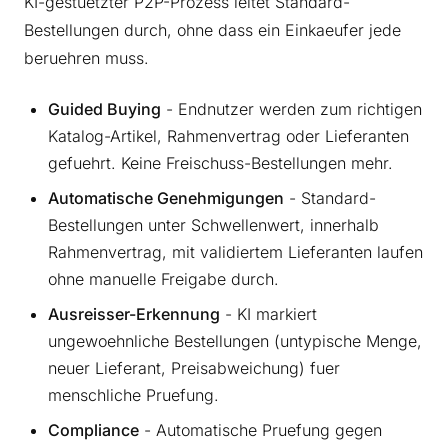
KI-gestuetzter P2P-Prozess leitet Standard-
Bestellungen durch, ohne dass ein Einkaeufer jede
beruehren muss.
Guided Buying
- Endnutzer werden zum richtigen
Katalog-Artikel, Rahmenvertrag oder Lieferanten
gefuehrt. Keine Freischuss-Bestellungen mehr.
Automatische Genehmigungen
- Standard-
Bestellungen unter Schwellenwert, innerhalb
Rahmenvertrag, mit validiertem Lieferanten laufen
ohne manuelle Freigabe durch.
Ausreisser-Erkennung
- KI markiert
ungewoehnliche Bestellungen (untypische Menge,
neuer Lieferant, Preisabweichung) fuer
menschliche Pruefung.
Compliance
- Automatische Pruefung gegen