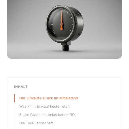
INHALT
Der Einkaufs-Druck im Mittelstand
Was KI im Einkauf heute liefert
6 Use Cases mit belastbarem ROI
Die Tool-Landschaft