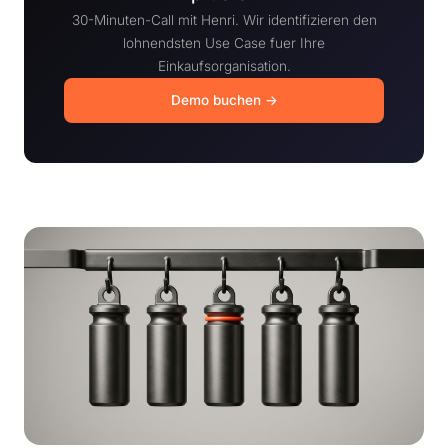
30-Minuten-Call mit Henri. Wir identifizieren den
lohnendsten Use Case fuer Ihre
Einkaufsorganisation.
Demo buchen →