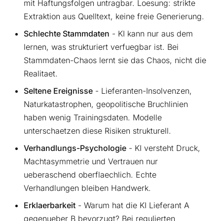
mit Haftungsfolgen untragbar. Loesung: strikte
Extraktion aus Quelltext, keine freie Generierung.
Schlechte Stammdaten
- KI kann nur aus dem
lernen, was strukturiert verfuegbar ist. Bei
Stammdaten-Chaos lernt sie das Chaos, nicht die
Realitaet.
Seltene Ereignisse
- Lieferanten-Insolvenzen,
Naturkatastrophen, geopolitische Bruchlinien
haben wenig Trainingsdaten. Modelle
unterschaetzen diese Risiken strukturell.
Verhandlungs-Psychologie
- KI versteht Druck,
Machtasymmetrie und Vertrauen nur
ueberaschend oberflaechlich. Echte
Verhandlungen bleiben Handwerk.
Erklaerbarkeit
- Warum hat die KI Lieferant A
gegenueber B bevorzugt? Bei regulierten