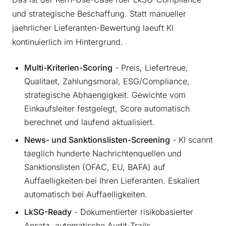
und strategische Beschaffung. Statt manueller
jaehrlicher Lieferanten-Bewertung laeuft KI
kontinuierlich im Hintergrund.
Multi-Kriterien-Scoring
- Preis, Liefertreue,
Qualitaet, Zahlungsmoral, ESG/Compliance,
strategische Abhaengigkeit. Gewichte vom
Einkaufsleiter festgelegt, Score automatisch
berechnet und laufend aktualisiert.
News- und Sanktionslisten-Screening
- KI scannt
taeglich hunderte Nachrichtenquellen und
Sanktionslisten (OFAC, EU, BAFA) auf
Auffaelligkeiten bei Ihren Lieferanten. Eskaliert
automatisch bei Auffaelligkeiten.
LkSG-Ready
- Dokumentierter risikobasierter
Ansatz, automatische Audit-Trails,