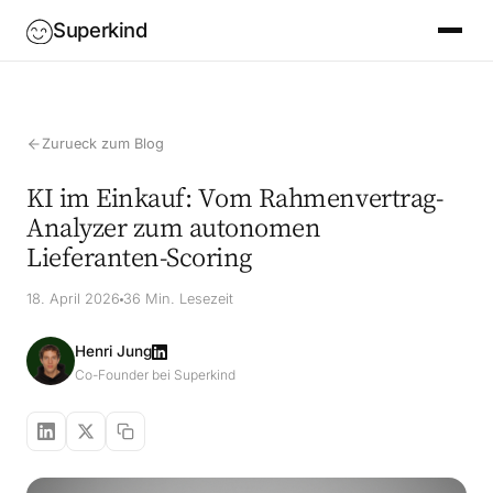
Superkind
Zurueck zum Blog
KI im Einkauf: Vom Rahmenvertrag-
Analyzer zum autonomen
Lieferanten-Scoring
18. April 2026
36 Min. Lesezeit
Henri Jung
Co-Founder bei Superkind