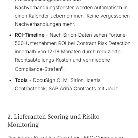
Nachverhandlungsfenster werden automatisch in
einen Kalender uebernommen. Keine vergessenen
Nachverhandlungen mehr.
ROI-Timeline
- Nach Sirion-Daten sehen Fortune-
500-Unternehmen ROI bei Contract Risk Detection
innerhalb von 12-18 Monaten durch reduzierte
Rechtsabteilungs-Kosten und vermiedene
6
Compliance-Strafen
.
Tools
- DocuSign CLM, Sirion, Icertis,
Contractbook, SAP Ariba Contracts mit Joule.
2. Lieferanten-Scoring und Risiko-
Monitoring
Das ist der Kern-Use-Case fuer LkSG-Compliance