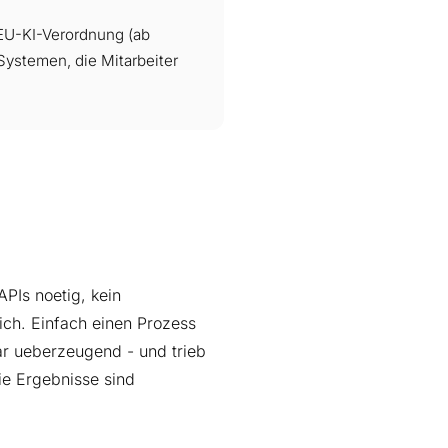
U-KI-Verordnung (ab
Systemen, die Mitarbeiter
PIs noetig, kein
lich. Einfach einen Prozess
ar ueberzeugend - und trieb
e Ergebnisse sind