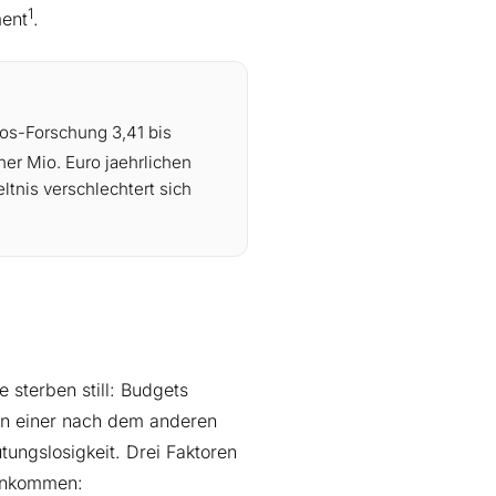
1
ent
.
os-Forschung 3,41 bis
ner Mio. Euro jaehrlichen
ltnis verschlechtert sich
 sterben still: Budgets
en einer nach dem anderen
tungslosigkeit. Drei Faktoren
 ankommen: