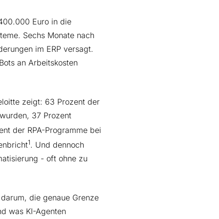
400.000 Euro in die
steme. Sechs Monate nach
derungen im ERP versagt.
Bots an Arbeitskosten
oitte zeigt: 63 Prozent der
 wurden, 37 Prozent
ozent der RPA-Programme bei
1
enbricht
. Und dennoch
tisierung - oft ohne zu
ht darum, die genaue Grenze
und was KI-Agenten