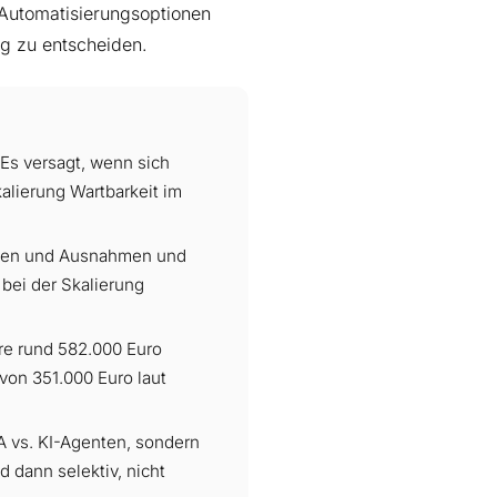
r Automatisierungsoptionen
ig zu entscheiden.
. Es versagt, wenn sich
lierung Wartbarkeit im
Daten und Ausnahmen und
 bei der Skalierung
hre rund 582.000 Euro
von 351.000 Euro laut
A vs. KI-Agenten, sondern
dann selektiv, nicht