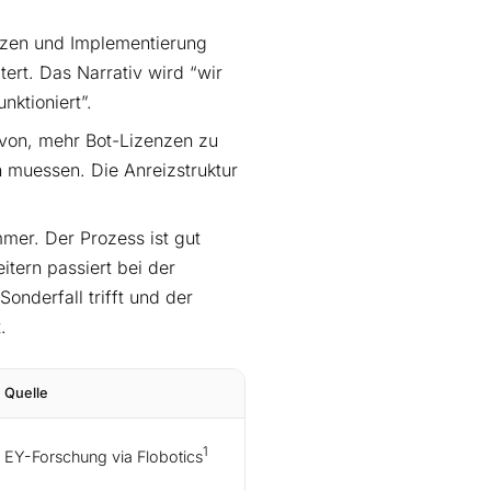
nzen und Implementierung
itert. Das Narrativ wird “wir
nktioniert”.
avon, mehr Bot-Lizenzen zu
 muessen. Die Anreizstruktur
mmer. Der Prozess ist gut
itern passiert bei der
onderfall trifft und der
.
Quelle
1
EY-Forschung via Flobotics