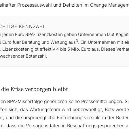
lhafter Prozessauswahl und Defiziten im Change Managem
CHTIGE KENNZAHL
r jeden Euro RPA-Lizenzkosten geben Unternehmen laut Kognit
3
0 Euro fuer Beratung und Wartung aus
. Ein Unternehmen mit ei
-Lizenzkosten gibt effektiv 4 bis 5 Mio. Euro aus. Dieses Verhae
 wachsender Botanzahl.
ie Krise verborgen bleibt
en RPA-Misserfolge generieren keine Pressemitteilungen. Sie
fen sich, das Wartungsteam wird ueberwaeltigt, Bots werd
rt, und die urspruengliche Einfuehrung versinkt in der Bedeu
rn, dass die Versagensdaten in Beschaffungsgespraechen