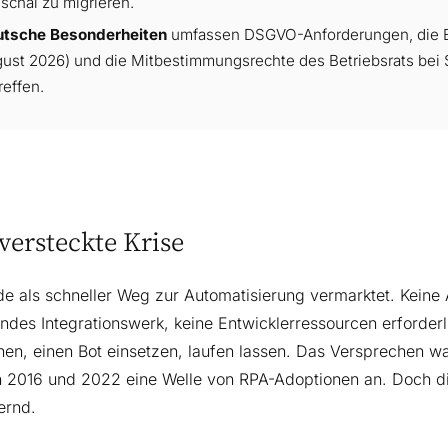
schal zu migrieren.
utsche Besonderheiten
umfassen DSGVO-Anforderungen, die E
ust 2026) und die Mitbestimmungsrechte des Betriebsrats bei 
reffen.
versteckte Krise
e als schneller Weg zur Automatisierung vermarktet. Keine A
endes Integrationswerk, keine Entwicklerressourcen erforder
nen, einen Bot einsetzen, laufen lassen. Das Versprechen w
 2016 und 2022 eine Welle von RPA-Adoptionen an. Doch di
ernd.