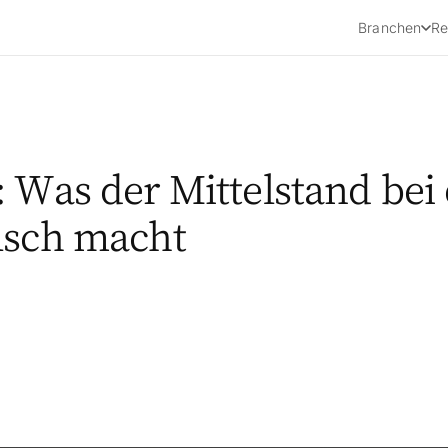
Branchen
Re
 Was der Mittelstand bei
lsch macht