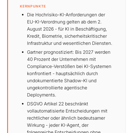
KERNPUNKTE
Die Hochrisiko-KI-Anforderungen der
EU-KI-Verordnung gelten ab dem 2.
August 2026 - für KI in Beschäftigung,
Kredit, Biometrie, sicherheitskritischer
Infrastruktur und wesentlichen Diensten.
Gartner prognostiziert: Bis 2027 werden
40 Prozent der Unternehmen mit
Compliance-Verstößen bei KI-Systemen
konfrontiert - hauptsächlich durch
undokumentierte Shadow-KI und
ungekontrollierte agentische
Deployments.
DSGVO Artikel 22 beschränkt
vollautomatisierte Entscheidungen mit
rechtlicher oder ähnlich bedeutsamer
Wirkung - jeder KI-Agent, der
folgenreiche Entscheidungen ohne