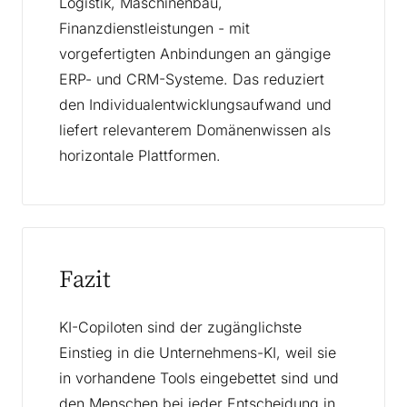
Logistik, Maschinenbau,
Finanzdienstleistungen - mit
vorgefertigten Anbindungen an gängige
ERP- und CRM-Systeme. Das reduziert
den Individualentwicklungsaufwand und
liefert relevanterem Domänenwissen als
horizontale Plattformen.
Fazit
KI-Copiloten sind der zugänglichste
Einstieg in die Unternehmens-KI, weil sie
in vorhandene Tools eingebettet sind und
den Menschen bei jeder Entscheidung in