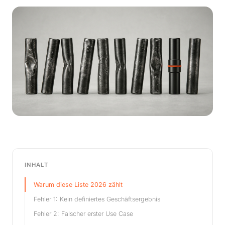
INHALT
Warum diese Liste 2026 zählt
Fehler 1: Kein definiertes Geschäftsergebnis
Fehler 2: Falscher erster Use Case