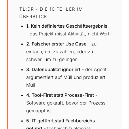
TL;DR - DIE 10 FEHLER IM
ÜBERBLICK
1. Kein definiertes Geschäftsergebnis
- das Projekt misst Aktivität, nicht Wert
2. Falscher erster Use Case
- zu
einfach, um zu zählen, oder zu
schwer, um zu gelingen
3. Datenqualität ignoriert
- der Agent
argumentiert auf Müll und produziert
Müll
4. Tool-First statt Process-First
-
Software gekauft, bevor der Prozess
gemappt ist
5. IT-geführt statt Fachbereichs-
geführt
- technisch funktional,