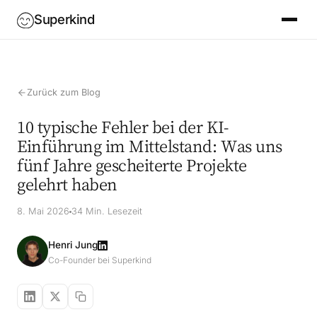
Superkind
Zurück zum Blog
10 typische Fehler bei der KI-
Einführung im Mittelstand: Was uns
fünf Jahre gescheiterte Projekte
gelehrt haben
8. Mai 2026
34 Min. Lesezeit
Henri Jung
Co-Founder bei Superkind