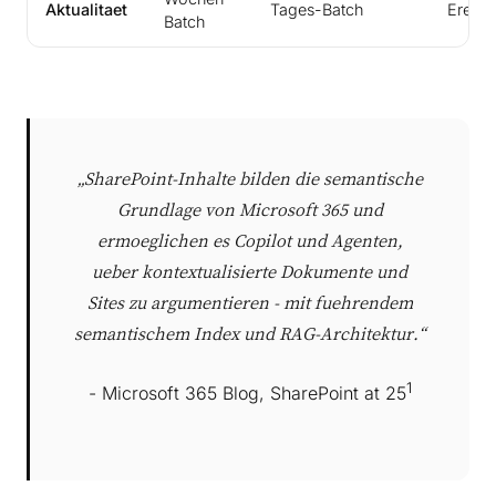
Aktualitaet
Tages-Batch
Ereign
Batch
„SharePoint-Inhalte bilden die semantische
Grundlage von Microsoft 365 und
ermoeglichen es Copilot und Agenten,
ueber kontextualisierte Dokumente und
Sites zu argumentieren - mit fuehrendem
semantischem Index und RAG-Architektur.“
1
- Microsoft 365 Blog, SharePoint at 25