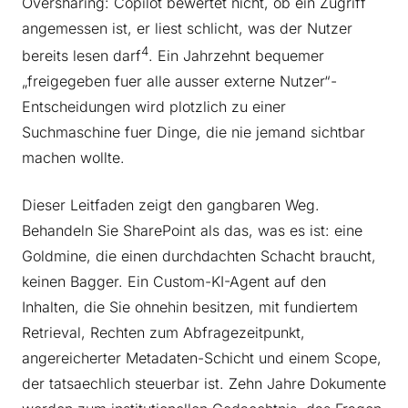
Oversharing: Copilot bewertet nicht, ob ein Zugriff
angemessen ist, er liest schlicht, was der Nutzer
4
bereits lesen darf
. Ein Jahrzehnt bequemer
„freigegeben fuer alle ausser externe Nutzer“-
Entscheidungen wird plotzlich zu einer
Suchmaschine fuer Dinge, die nie jemand sichtbar
machen wollte.
Dieser Leitfaden zeigt den gangbaren Weg.
Behandeln Sie SharePoint als das, was es ist: eine
Goldmine, die einen durchdachten Schacht braucht,
keinen Bagger. Ein Custom-KI-Agent auf den
Inhalten, die Sie ohnehin besitzen, mit fundiertem
Retrieval, Rechten zum Abfragezeitpunkt,
angereicherter Metadaten-Schicht und einem Scope,
der tatsaechlich steuerbar ist. Zehn Jahre Dokumente