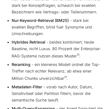
stark bei Konzeptfragen, schwach bei exakten
Bezeichnern wie Vertrags- oder Teilenummern.
Nur-Keyword-Retrieval (BM25)
- stark bei
exakten Begriffen, blind fuer Synonyme und
Umschreibungen.
Hybrides Retrieval
- beides kombiniert; heute
Baseline, nicht Luxus. 80 Prozent der Enterprise-
11
RAG-Systeme nutzen dieses Muster
.
Reranking
- ein kleineres Modell ordnet die Top-
Treffer nach echter Relevanz; ab etwa einer
11
Million Chunks unverzichtbar
.
Metadaten-Filter
- vorab nach Autor, Datum,
Sensitivitaet oder Partition filtern, bevor die
semantische Suche laeuft.
Multi-Query-Expansion
- der Agent formuliert die