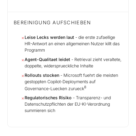
BEREINIGUNG AUFSCHIEBEN
Leise Lecks werden laut
- die erste zufaellige
✗
HR-Antwort an einen allgemeinen Nutzer killt das
Programm
Agent-Qualitaet leidet
- Retrieval zieht veraltete,
✗
doppelte, widersprueckliche Inhalte
Rollouts stocken
- Microsoft fuehrt die meisten
✗
gestoppten Copilot-Deployments auf
8
Governance-Luecken zurueck
Regulatorisches Risiko
- Transparenz- und
✗
Datenschutzpflichten der EU-KI-Verordnung
summieren sich