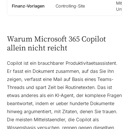
Mittel
Finanz-Vorlagen
Controlling-Site
Unters
Warum Microsoft 365 Copilot
allein nicht reicht
Copilot ist ein brauchbarer Produktivitaetsassistent.
Er fasst ein Dokument zusammen, auf das Sie ihn
zeigen, verfasst eine Mail auf Basis eines Teams-
Threads und spart Zeit bei Routinetexten. Das ist
etwas anderes als ein KI-Agent, der komplexe Fragen
beantwortet, indem er ueber hunderte Dokumente
hinweg argumentiert, mit Zitaten, denen Sie trauen.
Die meisten Mittelstaendler, die Copilot als
Wissensbasis versuchen, rennen gegen dieselben