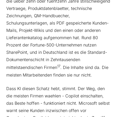
die ueber zehn oder fuenfzehn Jahre stillschweigend
Vertraege, Produktdatenblaetter, technische
Zeichnungen, QM-Handbuecher,
Schulungsunterlagen, als PDF gespeicherte Kunden-
Mails, Projekt-Wikis und den einen oder anderen
Lieferantenkatalog aufgenommen hat. Rund 80
Prozent der Fortune-500-Unternehmen nutzen
SharePoint, und in Deutschland ist es die Standard-
Dokumentenschicht in Zehntausenden
17
mittelstaendischen Firmen
. Die Inhalte sind da. Die
meisten Mitarbeitenden finden sie nur nicht.
Dass KI diesen Schatz hebt, stimmt. Der Weg, den
die meisten Firmen waehlen - Copilot einschalten,
das Beste hoffen - funktioniert nicht. Microsoft selbst
warnt seine Kunden inzwischen offen vor