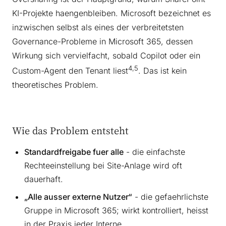
KI-Projekte haengenbleiben. Microsoft bezeichnet es
inzwischen selbst als eines der verbreitetsten
Governance-Probleme in Microsoft 365, dessen
Wirkung sich vervielfacht, sobald Copilot oder ein
4,5
Custom-Agent den Tenant liest
. Das ist kein
theoretisches Problem.
Wie das Problem entsteht
Standardfreigabe fuer alle
- die einfachste
Rechteeinstellung bei Site-Anlage wird oft
dauerhaft.
„Alle ausser externe Nutzer“
- die gefaehrlichste
Gruppe in Microsoft 365; wirkt kontrolliert, heisst
in der Praxis jeder Interne.