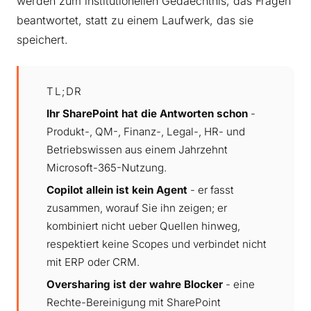
werden zum institutionellen Gedaechtnis, das Fragen
beantwortet, statt zu einem Laufwerk, das sie
speichert.
TL;DR
Ihr SharePoint hat die Antworten schon
-
Produkt-, QM-, Finanz-, Legal-, HR- und
Betriebswissen aus einem Jahrzehnt
Microsoft-365-Nutzung.
Copilot allein ist kein Agent
- er fasst
zusammen, worauf Sie ihn zeigen; er
kombiniert nicht ueber Quellen hinweg,
respektiert keine Scopes und verbindet nicht
mit ERP oder CRM.
Oversharing ist der wahre Blocker
- eine
Rechte-Bereinigung mit SharePoint