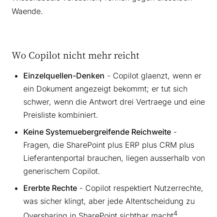
Waende.
Wo Copilot nicht mehr reicht
Einzelquellen-Denken
- Copilot glaenzt, wenn er
ein Dokument angezeigt bekommt; er tut sich
schwer, wenn die Antwort drei Vertraege und eine
Preisliste kombiniert.
Keine Systemuebergreifende Reichweite
-
Fragen, die SharePoint plus ERP plus CRM plus
Lieferantenportal brauchen, liegen ausserhalb von
generischem Copilot.
Ererbte Rechte
- Copilot respektiert Nutzerrechte,
was sicher klingt, aber jede Altentscheidung zu
4
Oversharing in SharePoint sichtbar macht
.