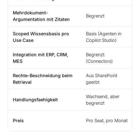
Mehrdokument-
Begrenzt
Argumentation mit Zitaten
Scoped Wissensbasis pro
Basis (Agenten in
Use Case
Copilot Studio)
Integration mit ERP, CRM,
Begrenzt
MES
(Connectors)
Rechte-Beschneidung beim
Aus SharePoint
Retrieval
geerbt
Wachsend, aber
Handlungsfaehigkeit
begrenzt
Preis
Pro Seat, pro Monat