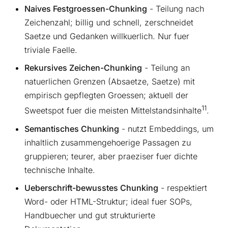
Naives Festgroessen-Chunking
- Teilung nach
Zeichenzahl; billig und schnell, zerschneidet
Saetze und Gedanken willkuerlich. Nur fuer
triviale Faelle.
Rekursives Zeichen-Chunking
- Teilung an
natuerlichen Grenzen (Absaetze, Saetze) mit
empirisch gepflegten Groessen; aktuell der
11
Sweetspot fuer die meisten Mittelstandsinhalte
.
Semantisches Chunking
- nutzt Embeddings, um
inhaltlich zusammengehoerige Passagen zu
gruppieren; teurer, aber praeziser fuer dichte
technische Inhalte.
Ueberschrift-bewusstes Chunking
- respektiert
Word- oder HTML-Struktur; ideal fuer SOPs,
Handbuecher und gut strukturierte