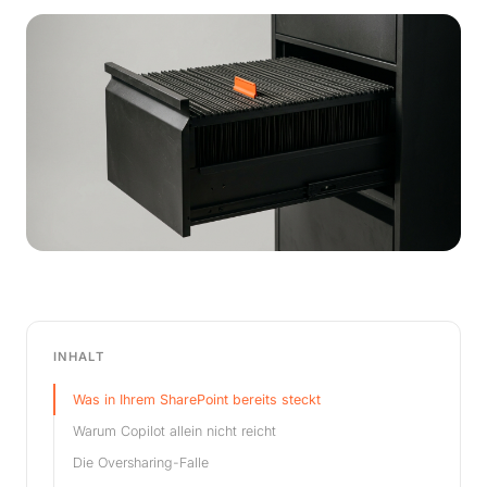
INHALT
Was in Ihrem SharePoint bereits steckt
Warum Copilot allein nicht reicht
Die Oversharing-Falle