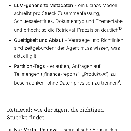
LLM-generierte Metadaten
- ein kleines Modell
schreibt pro Stueck Zusammenfassung,
Schluesselentities, Dokumenttyp und Themenlabel
12
und erhoeht so die Retrieval-Praezision deutlich
.
Gueltigkeit und Ablauf
- Vertraege und Richtlinien
sind zeitgebunden; der Agent muss wissen, was
aktuell gilt.
Partition-Tags
- erlauben, Anfragen auf
Teilmengen („finance-reports“, „Produkt-A“) zu
9
beschraenken, ohne Daten physisch zu trennen
.
Retrieval: wie der Agent die richtigen
Stuecke findet
Nur-Vektor-Retrieval
- semantische Aehnlichkeit,