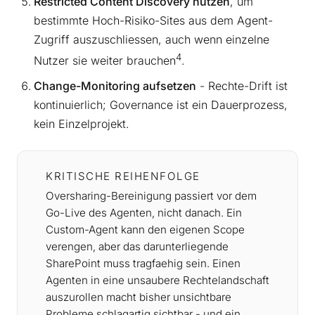
Restricted Content Discovery nutzen
, um
bestimmte Hoch-Risiko-Sites aus dem Agent-
Zugriff auszuschliessen, auch wenn einzelne
4
Nutzer sie weiter brauchen
.
Change-Monitoring aufsetzen
- Rechte-Drift ist
kontinuierlich; Governance ist ein Dauerprozess,
kein Einzelprojekt.
KRITISCHE REIHENFOLGE
Oversharing-Bereinigung passiert vor dem
Go-Live des Agenten, nicht danach. Ein
Custom-Agent kann den eigenen Scope
verengen, aber das darunterliegende
SharePoint muss tragfaehig sein. Einen
Agenten in eine unsaubere Rechtelandschaft
auszurollen macht bisher unsichtbare
Probleme schlagartig sichtbar - und ein