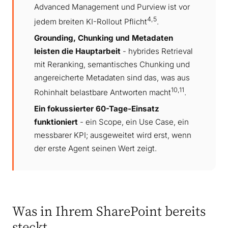
Advanced Management und Purview ist vor
4,5
jedem breiten KI-Rollout Pflicht
.
Grounding, Chunking und Metadaten
leisten die Hauptarbeit
- hybrides Retrieval
mit Reranking, semantisches Chunking und
angereicherte Metadaten sind das, was aus
10,11
Rohinhalt belastbare Antworten macht
.
Ein fokussierter 60-Tage-Einsatz
funktioniert
- ein Scope, ein Use Case, ein
messbarer KPI; ausgeweitet wird erst, wenn
der erste Agent seinen Wert zeigt.
Was in Ihrem SharePoint bereits
steckt