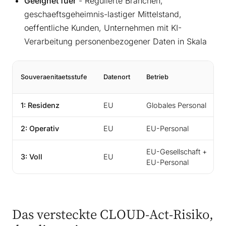
Geeignet fuer
- Regulierte Branchen,
geschaeftsgeheimnis-lastiger Mittelstand,
oeffentliche Kunden, Unternehmen mit KI-
Verarbeitung personenbezogener Daten in Skala
Souveraenitaetsstufe
Datenort
Betrieb
1: Residenz
EU
Globales Personal
2: Operativ
EU
EU-Personal
EU-Gesellschaft +
3: Voll
EU
EU-Personal
Das versteckte CLOUD-Act-Risiko,