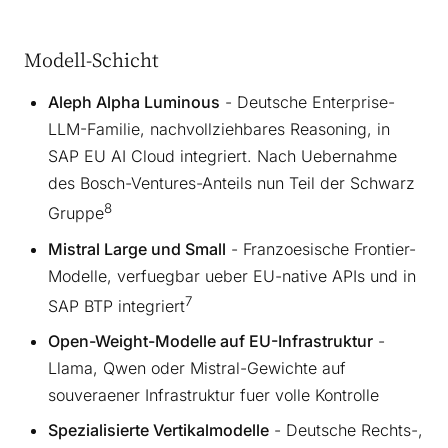
Modell-Schicht
Aleph Alpha Luminous
- Deutsche Enterprise-
LLM-Familie, nachvollziehbares Reasoning, in
SAP EU AI Cloud integriert. Nach Uebernahme
des Bosch-Ventures-Anteils nun Teil der Schwarz
8
Gruppe
Mistral Large und Small
- Franzoesische Frontier-
Modelle, verfuegbar ueber EU-native APIs und in
7
SAP BTP integriert
Open-Weight-Modelle auf EU-Infrastruktur
-
Llama, Qwen oder Mistral-Gewichte auf
souveraener Infrastruktur fuer volle Kontrolle
Spezialisierte Vertikalmodelle
- Deutsche Rechts-,