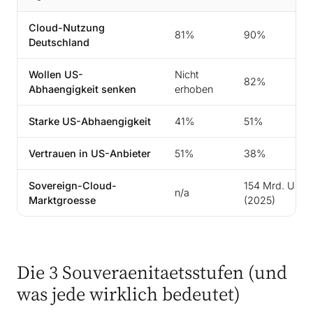
Cloud-Nutzung
81%
90%
Deutschland
Wollen US-
Nicht
82%
Abhaengigkeit senken
erhoben
Starke US-Abhaengigkeit
41%
51%
Vertrauen in US-Anbieter
51%
38%
Sovereign-Cloud-
154 Mrd. USD
n/a
Marktgroesse
(2025)
Die 3 Souveraenitaetsstufen (und
was jede wirklich bedeutet)