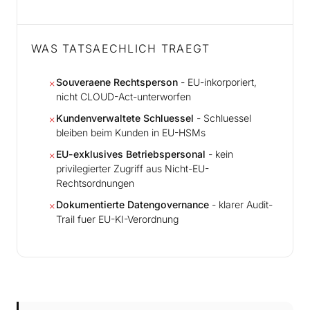
WAS TATSAECHLICH TRAEGT
Souveraene Rechtsperson
- EU-inkorporiert,
✗
nicht CLOUD-Act-unterworfen
Kundenverwaltete Schluessel
- Schluessel
✗
bleiben beim Kunden in EU-HSMs
EU-exklusives Betriebspersonal
- kein
✗
privilegierter Zugriff aus Nicht-EU-
Rechtsordnungen
Dokumentierte Datengovernance
- klarer Audit-
✗
Trail fuer EU-KI-Verordnung