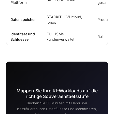
Plattform
gestartet
STACKIT, OVHcloud,
Datenspeicher
Produktio
Ionos
Identitaet und
EU-HSMs,
Reif
Schluessel
kundenverwaltet
Mappen Sie Ihre KI-Workloads auf die
richtige Souveraenitaetsstufe
Buchen Sie 30 Minuten mit Henri. Wir
klassifizieren Ihre Datenfluesse und identifizieren,