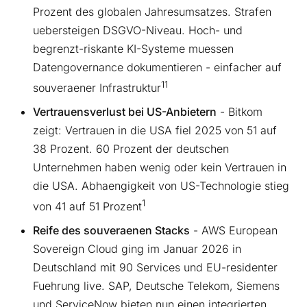
Prozent des globalen Jahresumsatzes. Strafen
uebersteigen DSGVO-Niveau. Hoch- und
begrenzt-riskante KI-Systeme muessen
Datengovernance dokumentieren - einfacher auf
11
souveraener Infrastruktur
Vertrauensverlust bei US-Anbietern
- Bitkom
zeigt: Vertrauen in die USA fiel 2025 von 51 auf
38 Prozent. 60 Prozent der deutschen
Unternehmen haben wenig oder kein Vertrauen in
die USA. Abhaengigkeit von US-Technologie stieg
1
von 41 auf 51 Prozent
Reife des souveraenen Stacks
- AWS European
Sovereign Cloud ging im Januar 2026 in
Deutschland mit 90 Services und EU-residenter
Fuehrung live. SAP, Deutsche Telekom, Siemens
und ServiceNow bieten nun einen integrierten