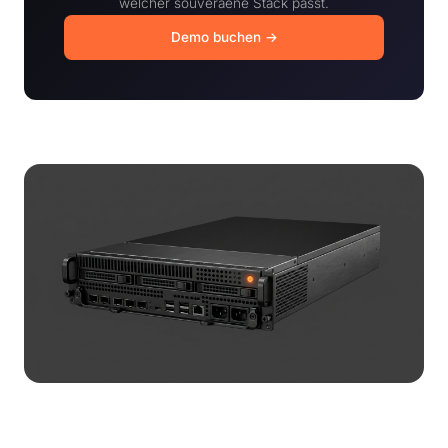
welcher souveraene Stack passt.
Demo buchen →