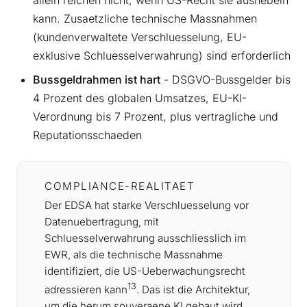
kann. Zusaetzliche technische Massnahmen
(kundenverwaltete Verschluesselung, EU-
exklusive Schluesselverwahrung) sind erforderlich
Bussgeldrahmen ist hart
- DSGVO-Bussgelder bis
4 Prozent des globalen Umsatzes, EU-KI-
Verordnung bis 7 Prozent, plus vertragliche und
Reputationsschaeden
COMPLIANCE-REALITAET
Der EDSA hat starke Verschluesselung vor
Datenuebertragung, mit
Schluesselverwahrung ausschliesslich im
EWR, als die technische Massnahme
identifiziert, die US-Ueberwachungsrecht
13
adressieren kann
. Das ist die Architektur,
um die herum souveraene KI gebaut wird.