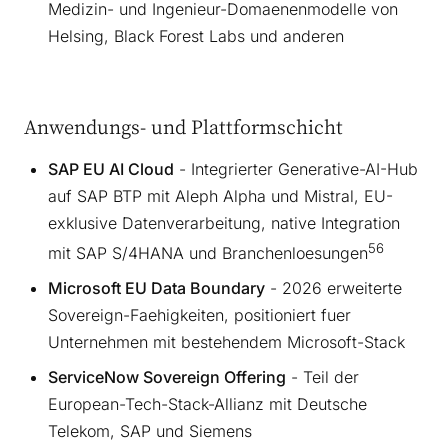
Medizin- und Ingenieur-Domaenenmodelle von
Helsing, Black Forest Labs und anderen
Anwendungs- und Plattformschicht
SAP EU AI Cloud
- Integrierter Generative-AI-Hub
auf SAP BTP mit Aleph Alpha und Mistral, EU-
exklusive Datenverarbeitung, native Integration
5
6
mit SAP S/4HANA und Branchenloesungen
Microsoft EU Data Boundary
- 2026 erweiterte
Sovereign-Faehigkeiten, positioniert fuer
Unternehmen mit bestehendem Microsoft-Stack
ServiceNow Sovereign Offering
- Teil der
European-Tech-Stack-Allianz mit Deutsche
Telekom, SAP und Siemens