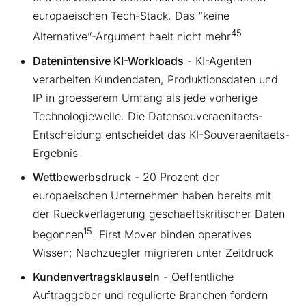
europaeischen Tech-Stack. Das “keine
4
5
Alternative”-Argument haelt nicht mehr
Datenintensive KI-Workloads
- KI-Agenten
verarbeiten Kundendaten, Produktionsdaten und
IP in groesserem Umfang als jede vorherige
Technologiewelle. Die Datensouveraenitaets-
Entscheidung entscheidet das KI-Souveraenitaets-
Ergebnis
Wettbewerbsdruck
- 20 Prozent der
europaeischen Unternehmen haben bereits mit
der Rueckverlagerung geschaeftskritischer Daten
15
begonnen
. First Mover binden operatives
Wissen; Nachzuegler migrieren unter Zeitdruck
Kundenvertragsklauseln
- Oeffentliche
Auftraggeber und regulierte Branchen fordern