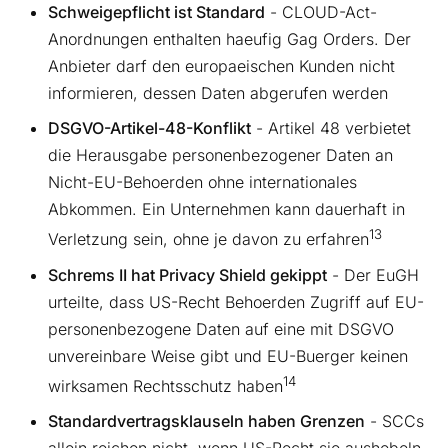
Schweigepflicht ist Standard
- CLOUD-Act-
Anordnungen enthalten haeufig Gag Orders. Der
Anbieter darf den europaeischen Kunden nicht
informieren, dessen Daten abgerufen werden
DSGVO-Artikel-48-Konflikt
- Artikel 48 verbietet
die Herausgabe personenbezogener Daten an
Nicht-EU-Behoerden ohne internationales
Abkommen. Ein Unternehmen kann dauerhaft in
13
Verletzung sein, ohne je davon zu erfahren
Schrems II hat Privacy Shield gekippt
- Der EuGH
urteilte, dass US-Recht Behoerden Zugriff auf EU-
personenbezogene Daten auf eine mit DSGVO
unvereinbare Weise gibt und EU-Buerger keinen
14
wirksamen Rechtsschutz haben
Standardvertragsklauseln haben Grenzen
- SCCs
allein reichen nicht, wenn US-Recht sie aushebeln