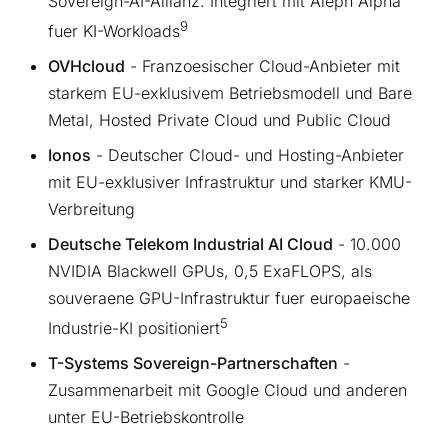
Sovereign-AI-Allianz. Integriert mit Aleph Alpha
9
fuer KI-Workloads
OVHcloud
- Franzoesischer Cloud-Anbieter mit
starkem EU-exklusivem Betriebsmodell und Bare
Metal, Hosted Private Cloud und Public Cloud
Ionos
- Deutscher Cloud- und Hosting-Anbieter
mit EU-exklusiver Infrastruktur und starker KMU-
Verbreitung
Deutsche Telekom Industrial AI Cloud
- 10.000
NVIDIA Blackwell GPUs, 0,5 ExaFLOPS, als
souveraene GPU-Infrastruktur fuer europaeische
5
Industrie-KI positioniert
T-Systems Sovereign-Partnerschaften
-
Zusammenarbeit mit Google Cloud und anderen
unter EU-Betriebskontrolle