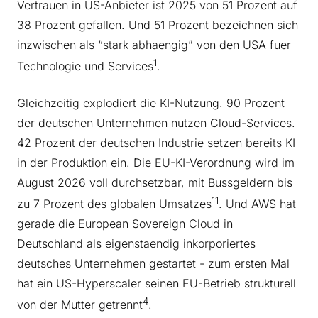
Vertrauen in US-Anbieter ist 2025 von 51 Prozent auf
38 Prozent gefallen. Und 51 Prozent bezeichnen sich
inzwischen als “stark abhaengig” von den USA fuer
1
Technologie und Services
.
Gleichzeitig explodiert die KI-Nutzung. 90 Prozent
der deutschen Unternehmen nutzen Cloud-Services.
42 Prozent der deutschen Industrie setzen bereits KI
in der Produktion ein. Die EU-KI-Verordnung wird im
August 2026 voll durchsetzbar, mit Bussgeldern bis
11
zu 7 Prozent des globalen Umsatzes
. Und AWS hat
gerade die European Sovereign Cloud in
Deutschland als eigenstaendig inkorporiertes
deutsches Unternehmen gestartet - zum ersten Mal
hat ein US-Hyperscaler seinen EU-Betrieb strukturell
4
von der Mutter getrennt
.