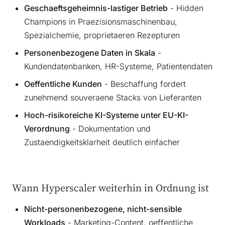
Geschaeftsgeheimnis-lastiger Betrieb
- Hidden
Champions in Praezisionsmaschinenbau,
Spezialchemie, proprietaeren Rezepturen
Personenbezogene Daten in Skala
-
Kundendatenbanken, HR-Systeme, Patientendaten
Oeffentliche Kunden
- Beschaffung fordert
zunehmend souveraene Stacks von Lieferanten
Hoch-risikoreiche KI-Systeme unter EU-KI-
Verordnung
- Dokumentation und
Zustaendigkeitsklarheit deutlich einfacher
Wann Hyperscaler weiterhin in Ordnung ist
Nicht-personenbezogene, nicht-sensible
Workloads
- Marketing-Content, oeffentliche