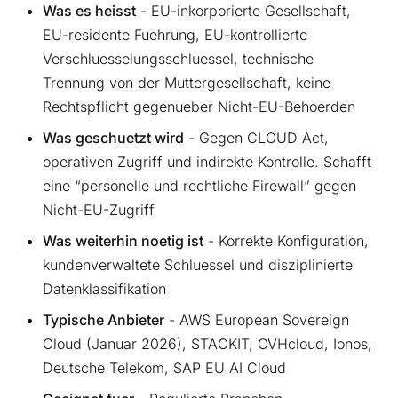
Was es heisst
- EU-inkorporierte Gesellschaft,
EU-residente Fuehrung, EU-kontrollierte
Verschluesselungsschluessel, technische
Trennung von der Muttergesellschaft, keine
Rechtspflicht gegenueber Nicht-EU-Behoerden
Was geschuetzt wird
- Gegen CLOUD Act,
operativen Zugriff und indirekte Kontrolle. Schafft
eine “personelle und rechtliche Firewall” gegen
Nicht-EU-Zugriff
Was weiterhin noetig ist
- Korrekte Konfiguration,
kundenverwaltete Schluessel und disziplinierte
Datenklassifikation
Typische Anbieter
- AWS European Sovereign
Cloud (Januar 2026), STACKIT, OVHcloud, Ionos,
Deutsche Telekom, SAP EU AI Cloud