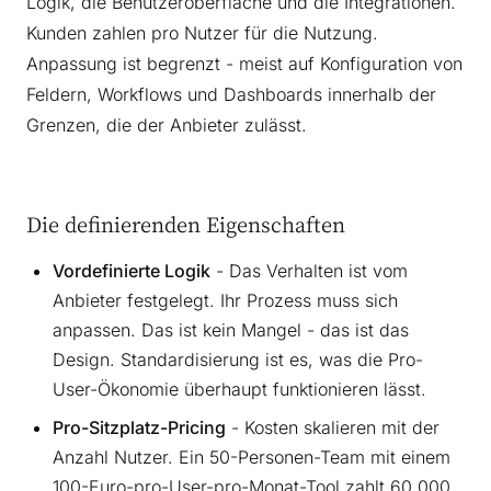
Logik, die Benutzeroberfläche und die Integrationen.
Kunden zahlen pro Nutzer für die Nutzung.
Anpassung ist begrenzt - meist auf Konfiguration von
Feldern, Workflows und Dashboards innerhalb der
Grenzen, die der Anbieter zulässt.
Die definierenden Eigenschaften
Vordefinierte Logik
- Das Verhalten ist vom
Anbieter festgelegt. Ihr Prozess muss sich
anpassen. Das ist kein Mangel - das ist das
Design. Standardisierung ist es, was die Pro-
User-Ökonomie überhaupt funktionieren lässt.
Pro-Sitzplatz-Pricing
- Kosten skalieren mit der
Anzahl Nutzer. Ein 50-Personen-Team mit einem
100-Euro-pro-User-pro-Monat-Tool zahlt 60.000