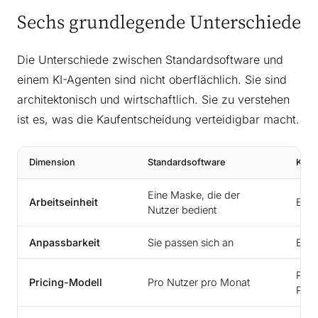
Sechs grundlegende Unterschiede
Die Unterschiede zwischen Standardsoftware und
einem KI-Agenten sind nicht oberflächlich. Sie sind
architektonisch und wirtschaftlich. Sie zu verstehen
ist es, was die Kaufentscheidung verteidigbar macht.
Dimension
Standardsoftware
KI-A
Eine Maske, die der
Arbeitseinheit
Ein 
Nutzer bedient
Anpassbarkeit
Sie passen sich an
Er p
Pro 
Pricing-Modell
Pro Nutzer pro Monat
Plat