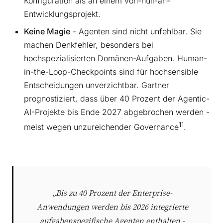
Konfiguration als an einem von-null-an-
Entwicklungsprojekt.
Keine Magie
- Agenten sind nicht unfehlbar. Sie
machen Denkfehler, besonders bei
hochspezialisierten Domänen-Aufgaben. Human-
in-the-Loop-Checkpoints sind für hochsensible
Entscheidungen unverzichtbar. Gartner
prognostiziert, dass über 40 Prozent der Agentic-
AI-Projekte bis Ende 2027 abgebrochen werden -
11
meist wegen unzureichender Governance
.
„Bis zu 40 Prozent der Enterprise-
Anwendungen werden bis 2026 integrierte
aufgabenspezifische Agenten enthalten -