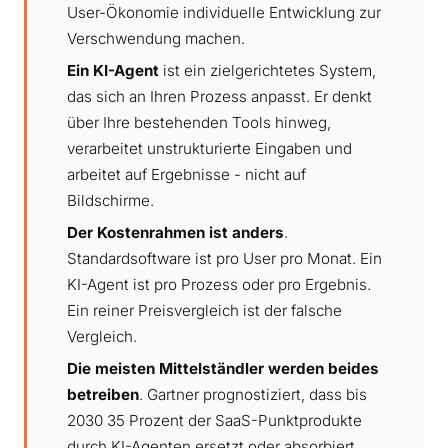
User-Ökonomie individuelle Entwicklung zur
Verschwendung machen.
Ein KI-Agent
ist ein zielgerichtetes System,
das sich an Ihren Prozess anpasst. Er denkt
über Ihre bestehenden Tools hinweg,
verarbeitet unstrukturierte Eingaben und
arbeitet auf Ergebnisse - nicht auf
Bildschirme.
Der Kostenrahmen ist anders
.
Standardsoftware ist pro User pro Monat. Ein
KI-Agent ist pro Prozess oder pro Ergebnis.
Ein reiner Preisvergleich ist der falsche
Vergleich.
Die meisten Mittelständler werden beides
betreiben
. Gartner prognostiziert, dass bis
2030 35 Prozent der SaaS-Punktprodukte
durch KI-Agenten ersetzt oder absorbiert