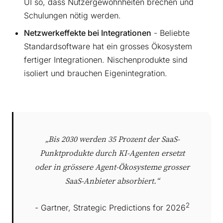
UI so, dass Nutzergewohnheiten brechen und
Schulungen nötig werden.
Netzwerkeffekte bei Integrationen
- Beliebte
Standardsoftware hat ein grosses Ökosystem
fertiger Integrationen. Nischenprodukte sind
isoliert und brauchen Eigenintegration.
„Bis 2030 werden 35 Prozent der SaaS-
Punktprodukte durch KI-Agenten ersetzt
oder in grössere Agent-Ökosysteme grosser
SaaS-Anbieter absorbiert.“
2
- Gartner, Strategic Predictions for 2026