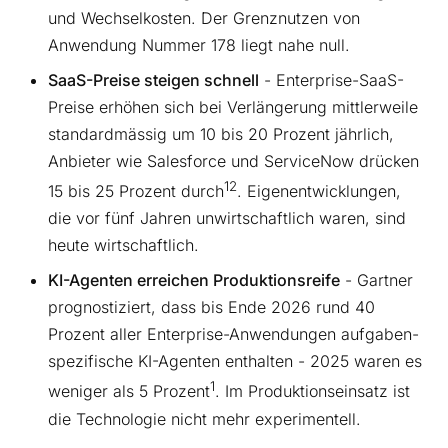
und Wechselkosten. Der Grenznutzen von
Anwendung Nummer 178 liegt nahe null.
SaaS-Preise steigen schnell
- Enterprise-SaaS-
Preise erhöhen sich bei Verlängerung mittlerweile
standardmässig um 10 bis 20 Prozent jährlich,
Anbieter wie Salesforce und ServiceNow drücken
12
15 bis 25 Prozent durch
. Eigenentwicklungen,
die vor fünf Jahren unwirtschaftlich waren, sind
heute wirtschaftlich.
KI-Agenten erreichen Produktionsreife
- Gartner
prognostiziert, dass bis Ende 2026 rund 40
Prozent aller Enterprise-Anwendungen aufgaben-
spezifische KI-Agenten enthalten - 2025 waren es
1
weniger als 5 Prozent
. Im Produktionseinsatz ist
die Technologie nicht mehr experimentell.