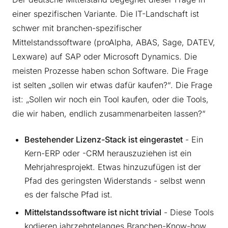
einer spezifischen Variante. Die IT-Landschaft ist
schwer mit branchen-spezifischer
Mittelstandssoftware (proAlpha, ABAS, Sage, DATEV,
Lexware) auf SAP oder Microsoft Dynamics. Die
meisten Prozesse haben schon Software. Die Frage
ist selten „sollen wir etwas dafür kaufen?“. Die Frage
ist: „Sollen wir noch ein Tool kaufen, oder die Tools,
die wir haben, endlich zusammenarbeiten lassen?“
Bestehender Lizenz-Stack ist eingerastet
- Ein
Kern-ERP oder -CRM herauszuziehen ist ein
Mehrjahresprojekt. Etwas hinzuzufügen ist der
Pfad des geringsten Widerstands - selbst wenn
es der falsche Pfad ist.
Mittelstandssoftware ist nicht trivial
- Diese Tools
kodieren jahrzehntelanges Branchen-Know-how.