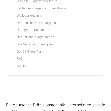
Was ein KI-Agent wirklich ist
Sechs grundlegende Unterschiede
Wo jeder gewinnt
Der ehrliche Kostenvergleich
Die hybride Realität
Der Entscheidungsrahmen
Wie Superkind hineinpasst
Der 90-Tage-Plan
FAQ
Quellen
Ein deutsches Präzisionstechnik-Unternehmen sass in