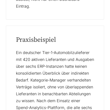
Eintrag.
Praxisbeispiel
Ein deutscher Tier-1-Automobilzulieferer
mit 420 aktiven Lieferanten und Ausgaben
über sechs ERP-Instanzen hatte keinen
konsolidierten Überblick über indirekten
Bedarf. Kategorie-Manager verhandelten
Verträge isoliert, ohne von überlappenden
Lieferanten in benachbarten Abteilungen
zu wissen. Nach dem Einsatz einer
Spend-Analytics-Plattform, die alle sechs