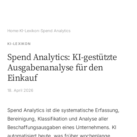
Home
›
KI-Lexikon
›
Spend Analytics
KI-LEXIKON
Spend Analytics: KI-gestützte
Ausgabenanalyse für den
Einkauf
18. April 2026
Spend Analytics ist die systematische Erfassung,
Bereinigung, Klassifikation und Analyse aller
Beschaffungsausgaben eines Unternehmens. KI
automatisiert heute, was früher wochenlange