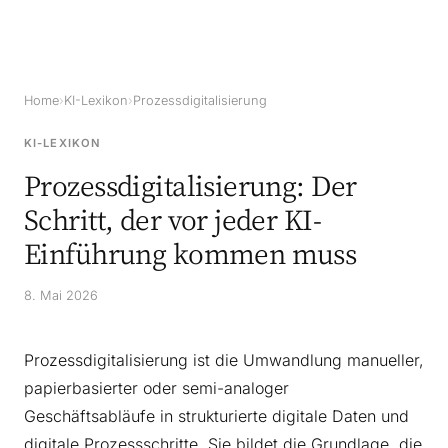
Home
›
KI-Lexikon
›
Prozessdigitalisierung
KI-LEXIKON
Prozessdigitalisierung: Der
Schritt, der vor jeder KI-
Einführung kommen muss
8. Mai 2026
Prozessdigitalisierung ist die Umwandlung manueller,
papierbasierter oder semi-analoger
Geschäftsabläufe in strukturierte digitale Daten und
digitale Prozessschritte. Sie bildet die Grundlage, die