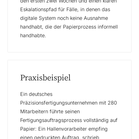
den ersten zwei Wochen und einen klaren
Eskalationspfad für Fälle, in denen das
digitale System noch keine Ausnahme
handhabt, die der Papierprozess informell
handhabte.
Praxisbeispiel
Ein deutsches
Präzisionsfertigungsunternehmen mit 280
Mitarbeitern führte seinen
Fertigungsauftragsprozess vollständig auf
Papier: Ein Hallenvorarbeiter empfing
einen gedruckten Auftrag, schrieb