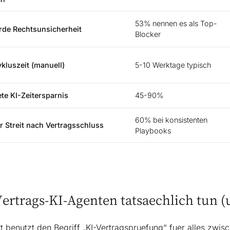
53% nennen es als Top-
rde Rechtsunsicherheit
Blocker
kluszeit (manuell)
5-10 Werktage typisch
te KI-Zeitersparnis
45-90%
60% bei konsistenten
 Streit nach Vertragsschluss
Playbooks
ertrags-KI-Agenten tatsaechlich tun (
t benutzt den Begriff „KI-Vertragspruefung“ fuer alles zwisc