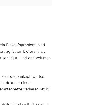
ein Einkaufsproblem, sind
trag ist ein Lieferant, der
cht schliesst. Und das Volumen
rozent des Einkaufswertes
icht dokumentierte
antennetze verlieren oft 15
obalen Icertis-Studie sagen,