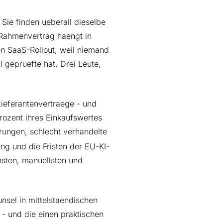
Sie finden ueberall dieselbe
 Rahmenvertrag haengt in
en SaaS-Rollout, weil niemand
 gepruefte hat. Drei Leute,
ieferantenvertraege - und
rozent ihres Einkaufswertes
rungen, schlecht verhandelte
g und die Fristen der EU-KI-
hsten, manuellsten und
unsel in mittelstaendischen
- und die einen praktischen