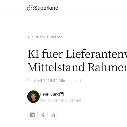
Superkind
Zurueck zum Blog
KI fuer Lieferanten
Mittelstand Rahme
24. April 2026
34 Min. Lesezeit
Henri Jung
Co-Founder bei Superkind