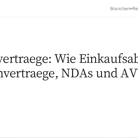
Branchen
Re
vertraege: Wie Einkaufsa
nvertraege, NDAs und AV