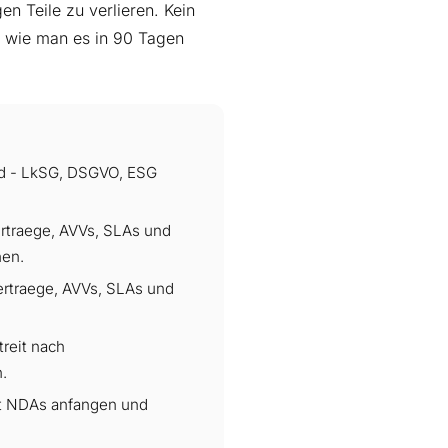
en Teile zu verlieren. Kein
d wie man es in 90 Tagen
nd - LkSG, DSGVO, ESG
rtraege, AVVs, SLAs und
hen.
ertraege, AVVs, SLAs und
reit nach
.
mit NDAs anfangen und