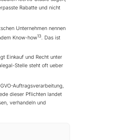
erpasste Rabatte und nicht
utschen Unternehmen nennen
13
hlendem Know-how
. Das ist
gt Einkauf und Recht unter
egal-Stelle steht oft ueber
SGVO-Auftragsverarbeitung,
e dieser Pflichten landet
esen, verhandeln und