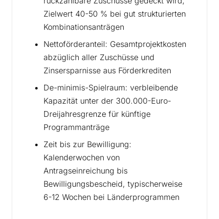
rückzahlbare Zuschüsse gedeckt wird,
Zielwert 40-50 % bei gut strukturierten
Kombinationsanträgen
Nettoförderanteil: Gesamtprojektkosten
abzüglich aller Zuschüsse und
Zinsersparnisse aus Förderkrediten
De-minimis-Spielraum: verbleibende
Kapazität unter der 300.000-Euro-
Dreijahresgrenze für künftige
Programmanträge
Zeit bis zur Bewilligung:
Kalenderwochen von
Antragseinreichung bis
Bewilligungsbescheid, typischerweise
6-12 Wochen bei Länderprogrammen