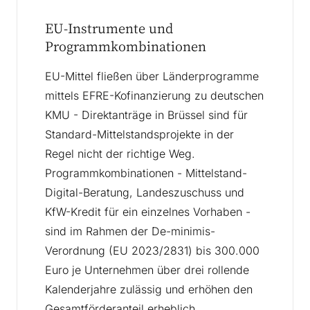
EU-Instrumente und
Programmkombinationen
EU-Mittel fließen über Länderprogramme
mittels EFRE-Kofinanzierung zu deutschen
KMU - Direktanträge in Brüssel sind für
Standard-Mittelstandsprojekte in der
Regel nicht der richtige Weg.
Programmkombinationen - Mittelstand-
Digital-Beratung, Landeszuschuss und
KfW-Kredit für ein einzelnes Vorhaben -
sind im Rahmen der De-minimis-
Verordnung (EU 2023/2831) bis 300.000
Euro je Unternehmen über drei rollende
Kalenderjahre zulässig und erhöhen den
Gesamtförderanteil erheblich.