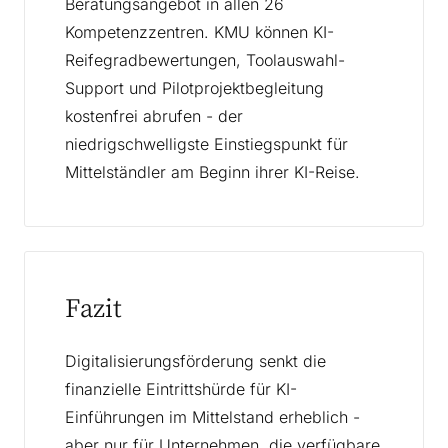
Beratungsangebot in allen 26
Kompetenzzentren. KMU können KI-
Reifegradbewertungen, Toolauswahl-
Support und Pilotprojektbegleitung
kostenfrei abrufen - der
niedrigschwelligste Einstiegspunkt für
Mittelständler am Beginn ihrer KI-Reise.
Fazit
Digitalisierungsförderung senkt die
finanzielle Eintrittshürde für KI-
Einführungen im Mittelstand erheblich -
aber nur für Unternehmen, die verfügbare